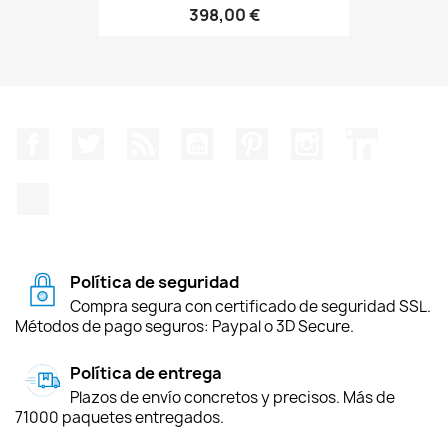
398,00 €
Facebook
Twitter
Rss
YouTube
Pinterest
Instagram
LinkedIn
TikTok
Política de seguridad
Compra segura con certificado de seguridad SSL.
Métodos de pago seguros: Paypal o 3D Secure.
Política de entrega
Plazos de envío concretos y precisos. Más de
71000 paquetes entregados.