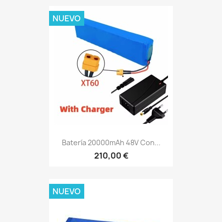
NUEVO
Batería 20000mAh 48V Con...
210,00 €
NUEVO