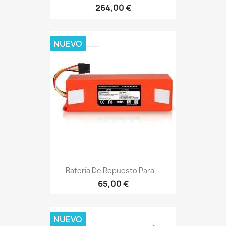
264,00 €
NUEVO
Batería De Repuesto Para...
65,00 €
NUEVO