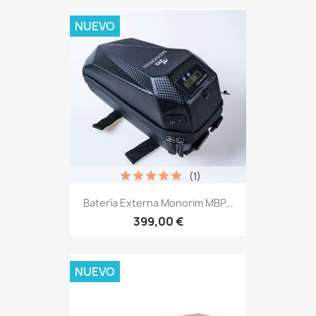
NUEVO
(1)
Batería Externa Monorim MBP...
399,00 €
NUEVO