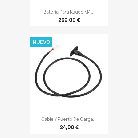
Batería Para Kugoo M4...
269,00 €
NUEVO
Cable Y Puerto De Carga...
24,00 €