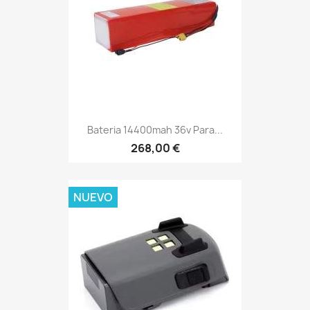
Bateria 14400mah 36v Para...
268,00 €
NUEVO