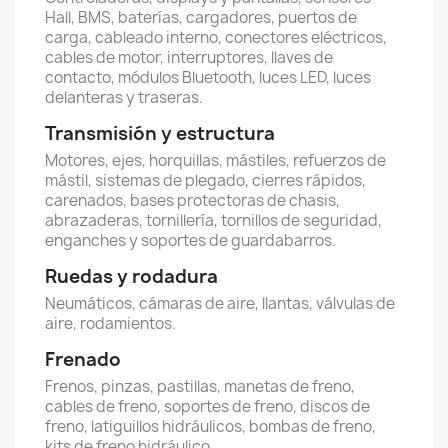
Hall, BMS, baterías, cargadores, puertos de
carga, cableado interno, conectores eléctricos,
cables de motor, interruptores, llaves de
contacto, módulos Bluetooth, luces LED, luces
delanteras y traseras.
Transmisión y estructura
Motores, ejes, horquillas, mástiles, refuerzos de
mástil, sistemas de plegado, cierres rápidos,
carenados, bases protectoras de chasis,
abrazaderas, tornillería, tornillos de seguridad,
enganches y soportes de guardabarros.
Ruedas y rodadura
Neumáticos, cámaras de aire, llantas, válvulas de
aire, rodamientos.
Frenado
Frenos, pinzas, pastillas, manetas de freno,
cables de freno, soportes de freno, discos de
freno, latiguillos hidráulicos, bombas de freno,
kits de freno hidráulico.