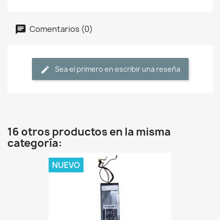
Comentarios (0)
Sea el primero en escribir una reseña
16 otros productos en la misma
categoría:
NUEVO