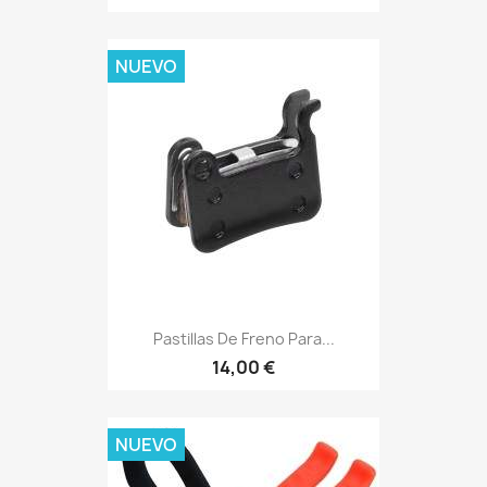
NUEVO
Pastillas De Freno Para...
14,00 €
NUEVO