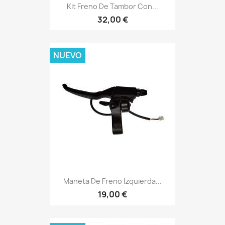
Kit Freno De Tambor Con...
32,00 €
NUEVO
Maneta De Freno Izquierda...
19,00 €