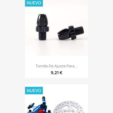
NUEVO
Tornillo De Ajuste Para...
9,21 €
NUEVO