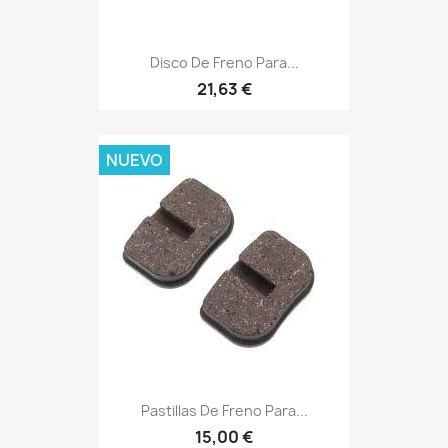
Disco De Freno Para...
21,63 €
NUEVO
Pastillas De Freno Para...
15,00 €