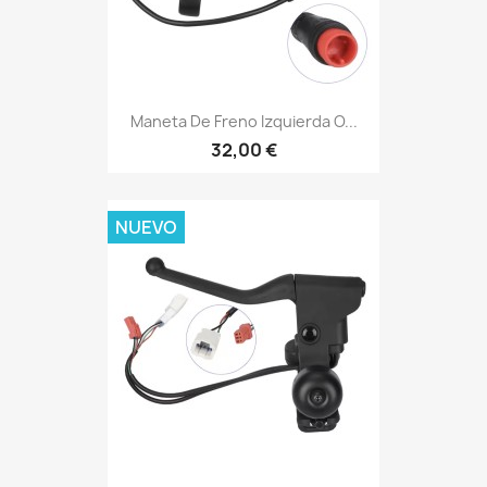
Maneta De Freno Izquierda O...
32,00 €
NUEVO