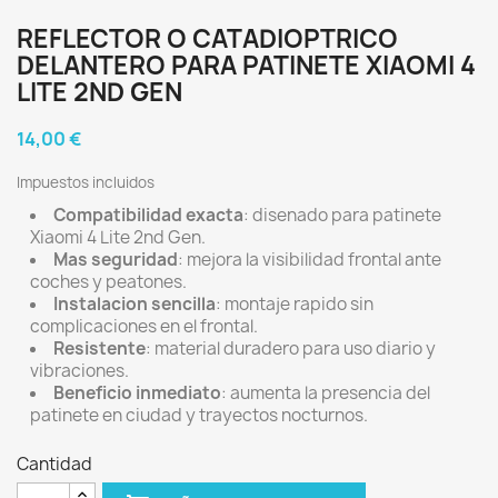
REFLECTOR O CATADIOPTRICO
DELANTERO PARA PATINETE XIAOMI 4
LITE 2ND GEN
14,00 €
Impuestos incluidos
Compatibilidad exacta
: disenado para patinete
Xiaomi 4 Lite 2nd Gen.
Mas seguridad
: mejora la visibilidad frontal ante
coches y peatones.
Instalacion sencilla
: montaje rapido sin
complicaciones en el frontal.
Resistente
: material duradero para uso diario y
vibraciones.
Beneficio inmediato
: aumenta la presencia del
patinete en ciudad y trayectos nocturnos.
Cantidad