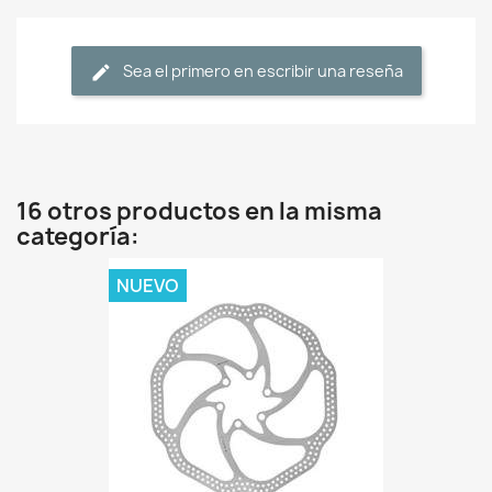
Sea el primero en escribir una reseña
16 otros productos en la misma
categoría:
NUEVO