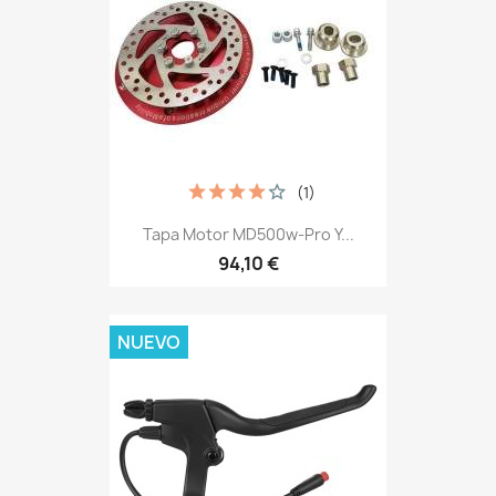
(1)
Tapa Motor MD500w-Pro Y...
94,10 €
NUEVO