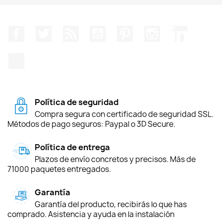
Facebook
Twitter
Rss
YouTube
Pinterest
Instagram
LinkedIn
TikTok
Política de seguridad
Compra segura con certificado de seguridad SSL.
Métodos de pago seguros: Paypal o 3D Secure.
Política de entrega
Plazos de envío concretos y precisos. Más de
71000 paquetes entregados.
Garantía
Garantía del producto, recibirás lo que has
comprado. Asistencia y ayuda en la instalación