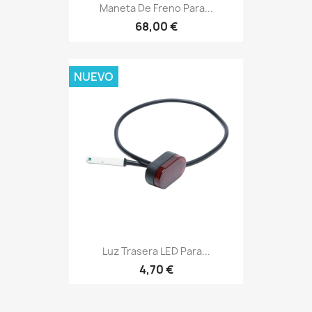
Maneta De Freno Para...
68,00 €
NUEVO
Luz Trasera LED Para...
4,70 €