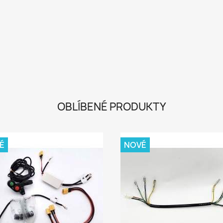
OBLÍBENÉ PRODUKTY
É
NOVÉ