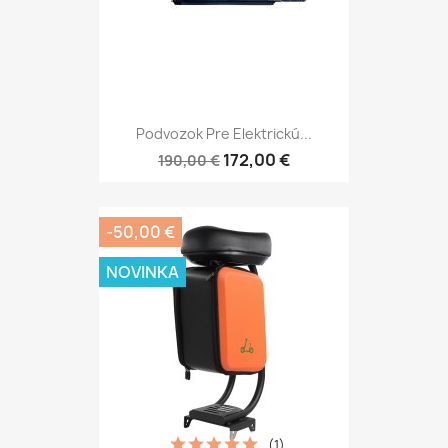
Podvozok Pre Elektrickú...
172,00 €
190,00 €
-50,00 €
NOVINKA
(1)