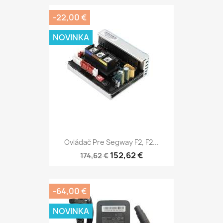
-22,00 €
NOVINKA
Ovládač Pre Segway F2, F2...
152,62 €
174,62 €
-64,00 €
NOVINKA