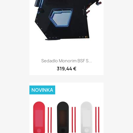
Sedadlo Monorim BSF S...
319,44 €
NOVINKA