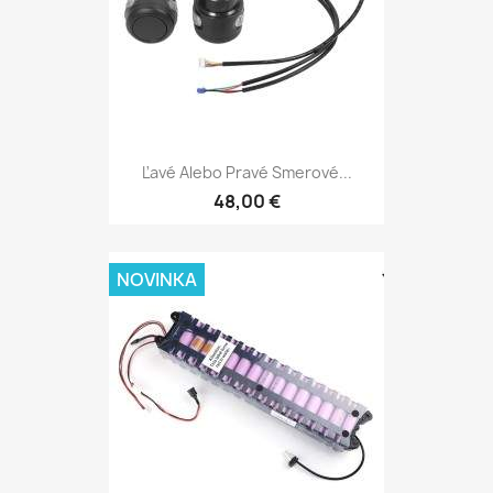
Ľavé Alebo Pravé Smerové...
48,00 €
NOVINKA