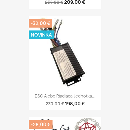
209,00 €
234,00 €
-32,00 €
NOVINKA
ESC Alebo Riadiaca Jednotka...
198,00 €
230,00 €
-28,00 €