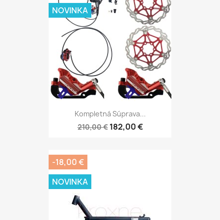
NOVINKA
Kompletná Súprava...
182,00 €
210,00 €
-18,00 €
NOVINKA