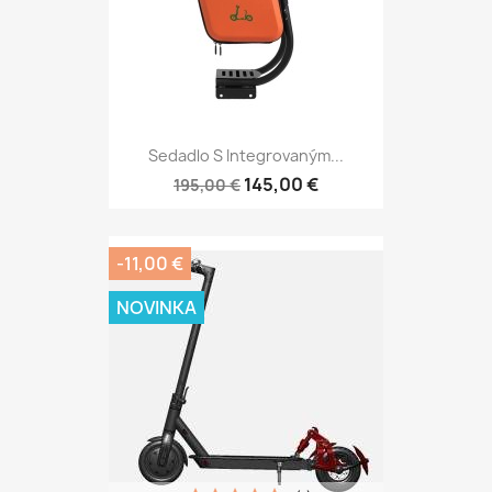
Sedadlo S Integrovaným...
145,00 €
195,00 €
-11,00 €
NOVINKA