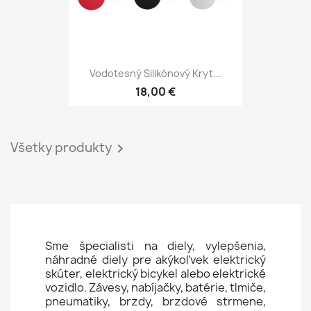
Vodotesný Silikónový Kryt...
18,00 €
Všetky produkty

Sme špecialisti na diely, vylepšenia,
náhradné diely pre akýkoľvek elektrický
skúter, elektrický bicykel alebo elektrické
vozidlo. Závesy, nabíjačky, batérie, tlmiče,
pneumatiky, brzdy, brzdové strmene,