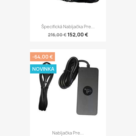
Špecifická Nabíjačka Pre...
152,00 €
216,00 €
-64,00 €
NOVINKA
Nabíjačka Pre...