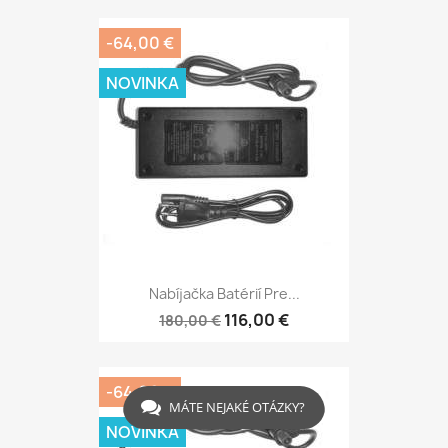
-64,00 €
NOVINKA
Nabíjačka Batérií Pre...
116,00 €
180,00 €
-64,00 €
MÁTE NEJAKÉ OTÁZKY?
NOVINKA