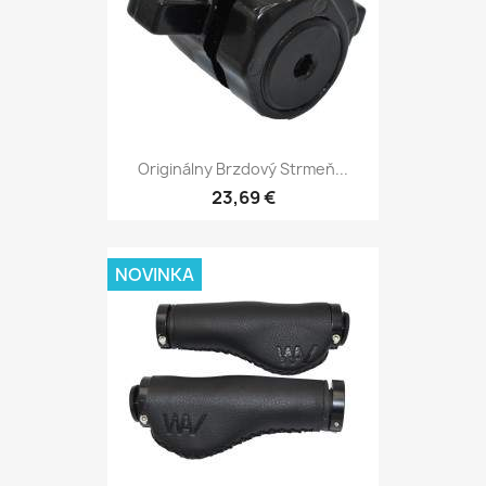
Originálny Brzdový Strmeň...
23,69 €
NOVINKA