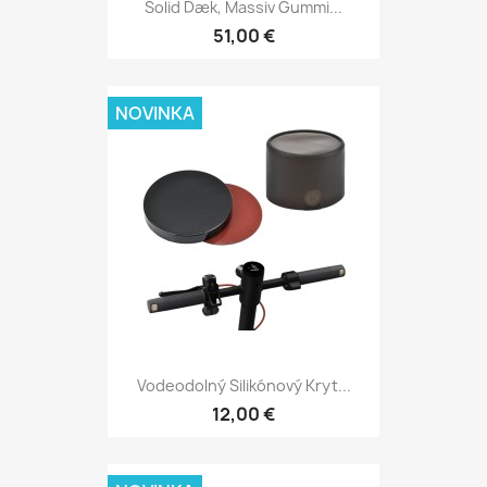
Solid Dæk, Massiv Gummi...
51,00 €
NOVINKA
Vodeodolný Silikónový Kryt...
12,00 €