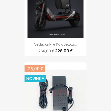
Sedacka Pre Kolobezku...
228,00 €
266,00 €
-25,00 €
NOVINKA