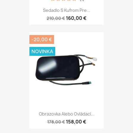
Sedadlo S Kufrom Pre...
160,00 €
210,00 €
-20,00 €
NOVINKA
Obrazovka Alebo Ovládací...
158,00 €
178,00 €