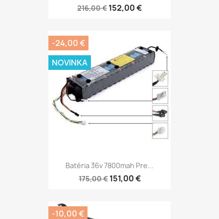
152,00 €
216,00 €
-24,00 €
NOVINKA
Batéria 36v 7800mah Pre...
151,00 €
175,00 €
-10,00 €