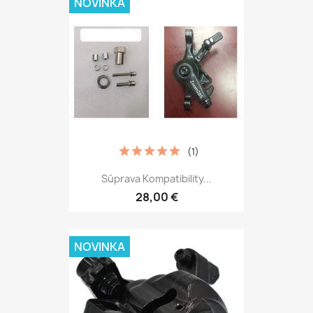
NOVINKA
(1)
Súprava Kompatibility...
28,00 €
NOVINKA