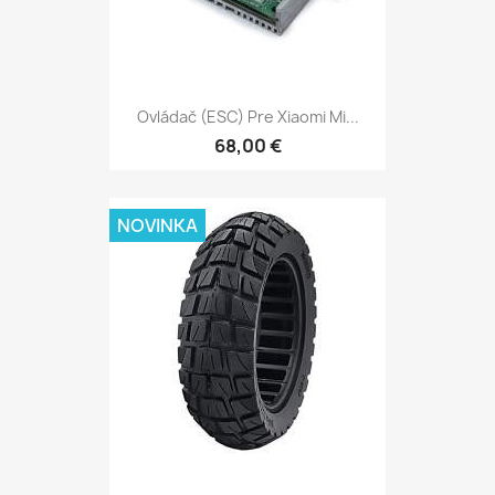
Ovládač (ESC) Pre Xiaomi Mi...
68,00 €
NOVINKA