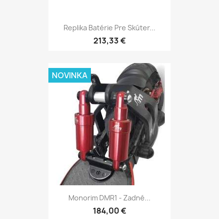
Replika Batérie Pre Skúter...
213,33 €
NOVINKA
Monorim DMR1 - Zadné...
184,00 €