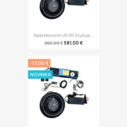
Sada Monorim U5-D0 Zvyšuje...
581,00 €
660,00 €
-77,00 €
NOVINKA