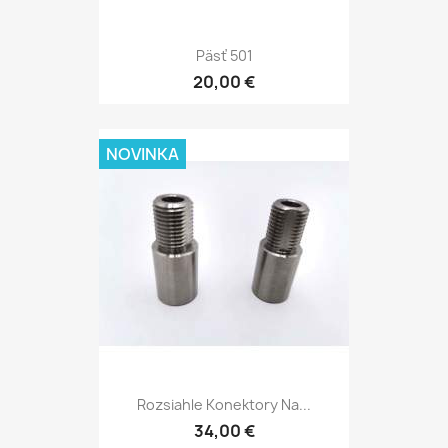
Päsť 501
20,00 €
NOVINKA
Rozsiahle Konektory Na...
34,00 €