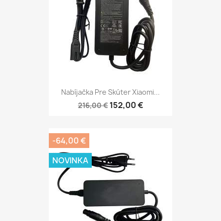
Nabíjačka Pre Skúter Xiaomi...
152,00 €
216,00 €
-64,00 €
NOVINKA