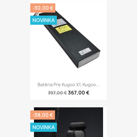
-30,00 €
NOVINKA
Batéria Pre Kugoo X1, Kugoo...
367,00 €
397,00 €
-38,00 €
NOVINKA