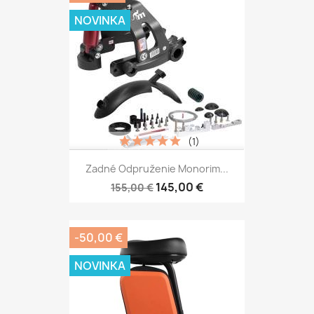
NOVINKA
(1)
Zadné Odpruženie Monorim...
145,00 €
155,00 €
-50,00 €
NOVINKA