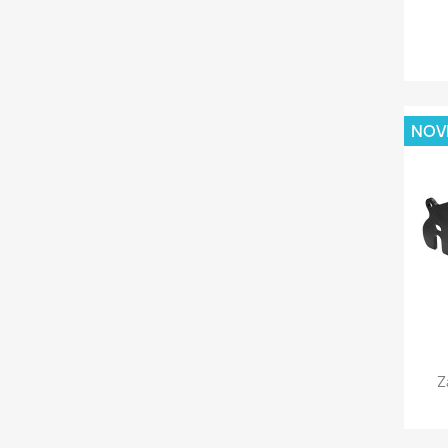
NOV
Z