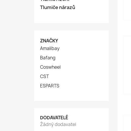
Tlumiče nárazů
ZNAČKY
Amalibay
Bafang
Coswheel
CST
ESPARTS
DODAVATELÉ
Žádný dodavatel