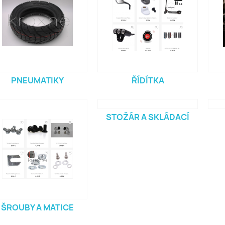
PNEUMATIKY
ŘÍDÍTKA
STOŽÁR A SKLÁDACÍ
ŠROUBY A MATICE