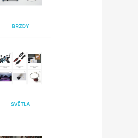
BRZDY
SVĚTLA