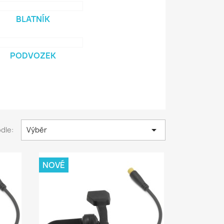
BLATNÍK
PODVOZEK

dle:
Výběr
NOVÉ