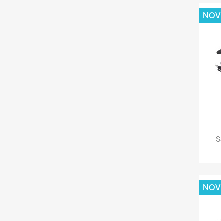
NOV
S
NOV