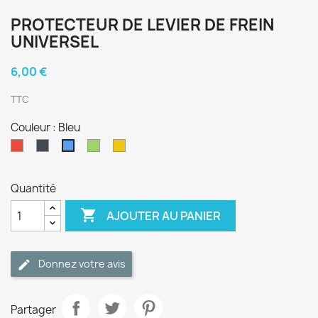
PROTECTEUR DE LEVIER DE FREIN
UNIVERSEL
6,00 €
TTC
Couleur : Bleu
Rouge
Noir
Vert
Jaune
Bleu
Quantité

AJOUTER AU PANIER
Donnez votre avis
Partager