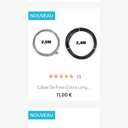
NOUVEAU
(1)
Câble De Frein Extra Long...
11,00 €
NOUVEAU