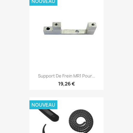
NOUVEAU
Support De Frein MR1 Pour...
19,26 €
NOUVEAU