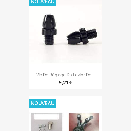
NOUVEAU
Vis De Réglage Du Levier De...
9,21 €
NOUVEAU