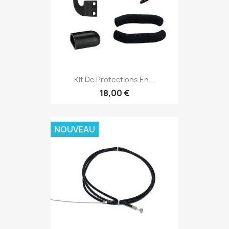
Kit De Protections En...
18,00 €
NOUVEAU