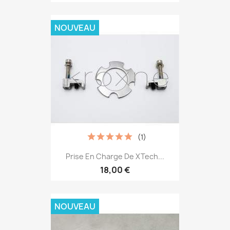
NOUVEAU
(1)
Prise En Charge De XTech...
18,00 €
NOUVEAU