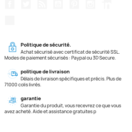
Facebook
Twitter
Rss
YouTube
Pinterest
Instagram
LinkedIn
TikTok
Politique de sécurité.
Achat sécurisé avec certificat de sécurité SSL.
Modes de paiement sécurisés : Paypal ou 3D Secure.
politique de livraison
Délais de livraison spécifiques et précis. Plus de
71000 colis livrés.
garantie
Garantie du produit, vous recevrez ce que vous
avez acheté. Aide et assistance gratuites p