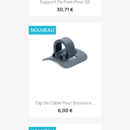
Support De Frein Pour Q5
30,71 €
NOUVEAU
Clip De Câble Pour Scooters...
6,00 €