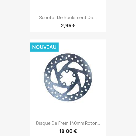
Scooter De Roulement De...
2,96 €
NOUVEAU
Disque De Frein 140mm Rotor...
18,00 €