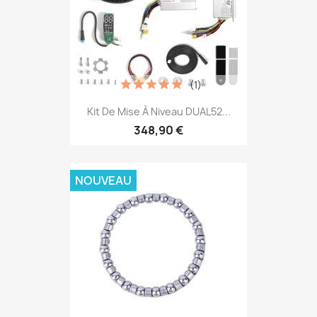
(1)
Kit De Mise À Niveau DUAL52...
348,90 €
NOUVEAU