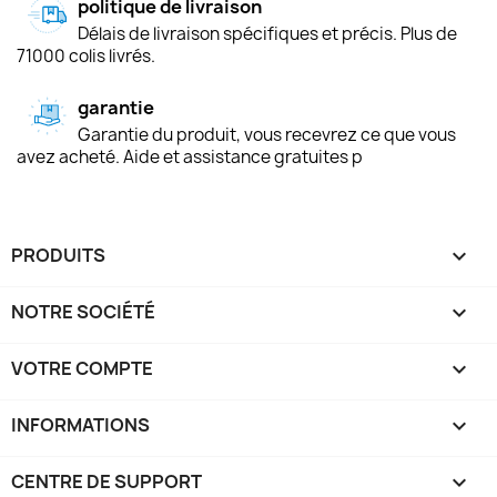
politique de livraison
Délais de livraison spécifiques et précis. Plus de
71000 colis livrés.
garantie
Garantie du produit, vous recevrez ce que vous
avez acheté. Aide et assistance gratuites p
PRODUITS

NOTRE SOCIÉTÉ

VOTRE COMPTE

INFORMATIONS
keyboard_arrow_down
CENTRE DE SUPPORT
