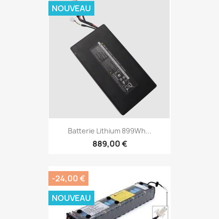
NOUVEAU
Batterie Lithium 899Wh...
889,00 €
-24,00 €
NOUVEAU