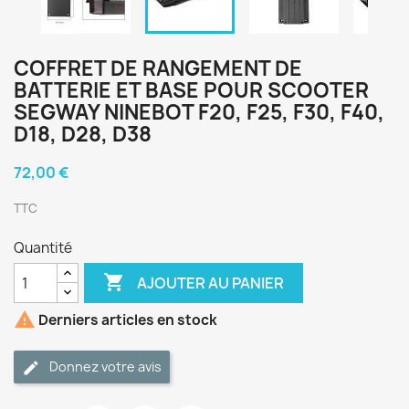
COFFRET DE RANGEMENT DE
BATTERIE ET BASE POUR SCOOTER
SEGWAY NINEBOT F20, F25, F30, F40,
D18, D28, D38
72,00 €
TTC
Quantité

AJOUTER AU PANIER

Derniers articles en stock
Donnez votre avis