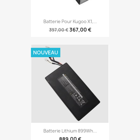
Batterie Pour Kugoo X1,...
367,00 €
397,00 €
NOUVEAU
Batterie Lithium 899Wh...
889,00 €