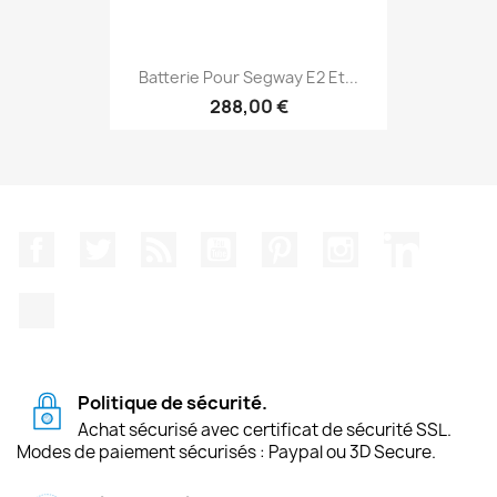
Batterie Pour Segway E2 Et...
288,00 €
Facebook
Twitter
Rss
YouTube
Pinterest
Instagram
LinkedIn
TikTok
Politique de sécurité.
Achat sécurisé avec certificat de sécurité SSL.
Modes de paiement sécurisés : Paypal ou 3D Secure.