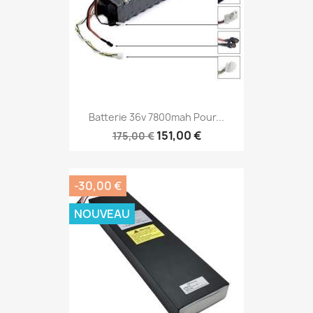
Batterie 36v 7800mah Pour...
151,00 €
175,00 €
-30,00 €
NOUVEAU