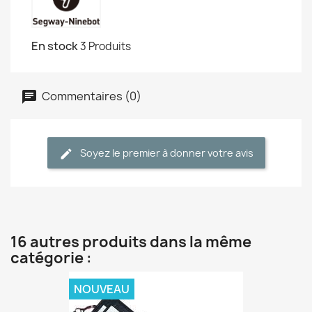
En stock
3 Produits
Commentaires (0)
Soyez le premier à donner votre avis
16 autres produits dans la même
catégorie :
NOUVEAU