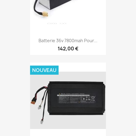
Batterie 36v 7800mah Pour...
142,00 €
NOUVEAU