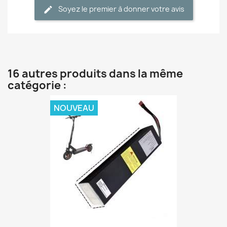
Soyez le premier à donner votre avis
16 autres produits dans la même
catégorie :
NOUVEAU