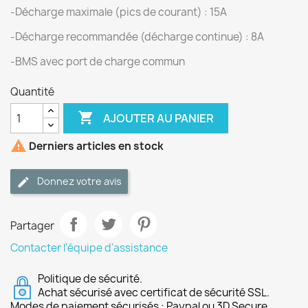
-Décharge maximale (pics de courant) : 15A
-Décharge recommandée (décharge continue) : 8A
-BMS avec port de charge commun
Quantité

AJOUTER AU PANIER

Derniers articles en stock
Donnez votre avis
Partager
Contacter l'équipe d'assistance
Politique de sécurité.
Achat sécurisé avec certificat de sécurité SSL.
Modes de paiement sécurisés : Paypal ou 3D Secure.