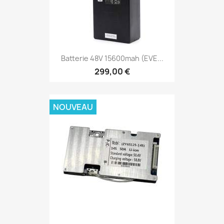
Batterie 48V 15600mah (EVE...
299,00 €
NOUVEAU