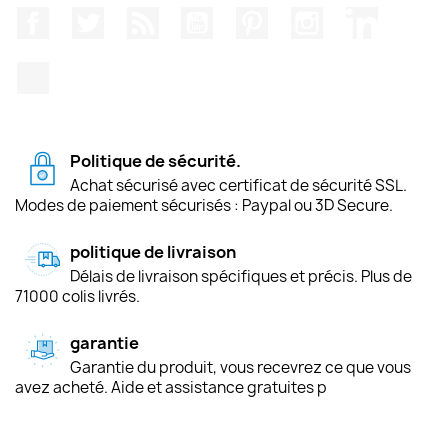
Facebook
Twitter
Rss
YouTube
Pinterest
Instagram
LinkedIn
TikTok
Politique de sécurité.
Achat sécurisé avec certificat de sécurité SSL.
Modes de paiement sécurisés : Paypal ou 3D Secure.
politique de livraison
Délais de livraison spécifiques et précis. Plus de
71000 colis livrés.
garantie
Garantie du produit, vous recevrez ce que vous
avez acheté. Aide et assistance gratuites p