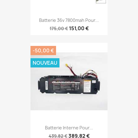
Batterie 36v 7800mah Pour...
151,00 €
175,00 €
-50,00 €
NOUVEAU
Batterie Interne Pour...
389,82 €
439,82 €