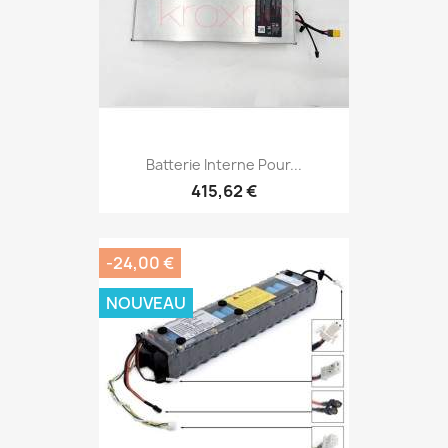
Batterie Interne Pour...
415,62 €
-24,00 €
NOUVEAU