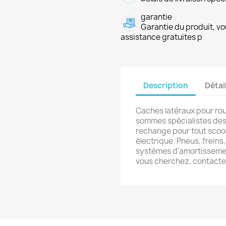
garantie
Garantie du produit, vo
assistance gratuites p
Description
Détai
Caches latéraux pour rou
sommes spécialistes des 
rechange pour tout scoot
électrique. Pneus, frein
systèmes d'amortissement
vous cherchez, contact