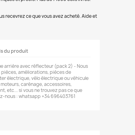
us recevrez ce que vous avez acheté. Aide et
ls du produit
e arrière avec réflecteur (pack 2) - Nous
pièces, améliorations, pièces de
er électrique, vélo électrique ou véhicule
s, moteurs, carénage, accessoires,
, etc... si vous ne trouvez pas ce que
ez-nous : whatsapp +34 696403761