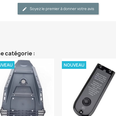
Soyez le premier à donner votre avis
e catégorie :
UVEAU
NOUVEAU