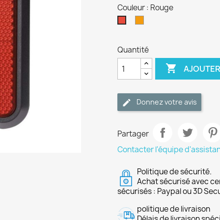
Couleur : Rouge
Orange
Rouge
Quantité

AJOUTER
Donnez votre avis
Partager
Contacter l'équipe d'assista
Politique de sécurité.
Achat sécurisé avec ce
sécurisés : Paypal ou 3D Sec
politique de livraison
Délais de livraison spéci