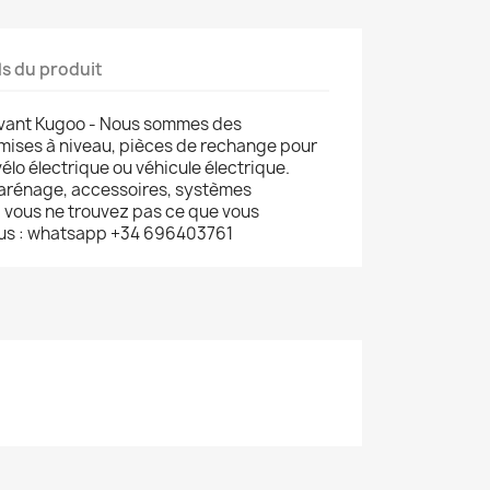
ls du produit
avant Kugoo - Nous sommes des
 mises à niveau, pièces de rechange pour
vélo électrique ou véhicule électrique.
carénage, accessoires, systèmes
si vous ne trouvez pas ce que vous
us : whatsapp +34 696403761