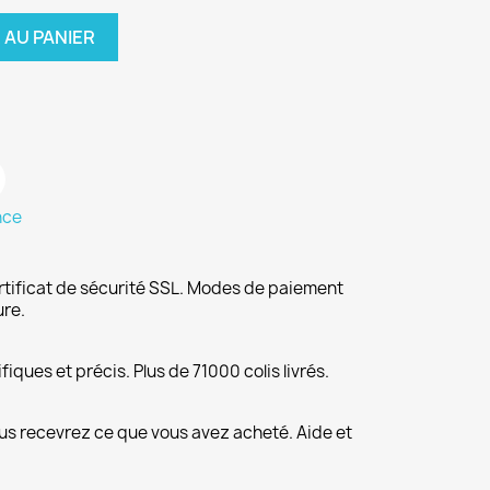
 AU PANIER
nce
rtificat de sécurité SSL. Modes de paiement
ure.
fiques et précis. Plus de 71000 colis livrés.
us recevrez ce que vous avez acheté. Aide et