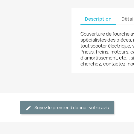
Description
Détai
Couverture de fourche 
spécialistes des pièces,
tout scooter électrique, 
Pneus, freins, moteurs, 
d'amortissement, etc... 
cherchez, contactez-no
Soyez le premier à donner votre avis