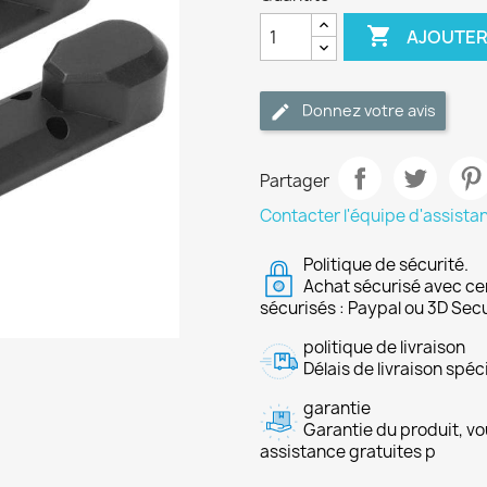

AJOUTER
Donnez votre avis
Partager
Contacter l'équipe d'assista
Politique de sécurité.
Achat sécurisé avec ce
sécurisés : Paypal ou 3D Sec
politique de livraison
Délais de livraison spéci
garantie
Garantie du produit, vo
assistance gratuites p