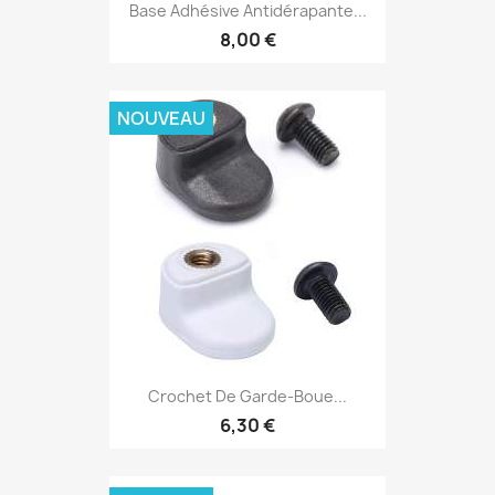
Base Adhésive Antidérapante...
8,00 €
NOUVEAU
Crochet De Garde-Boue...
6,30 €