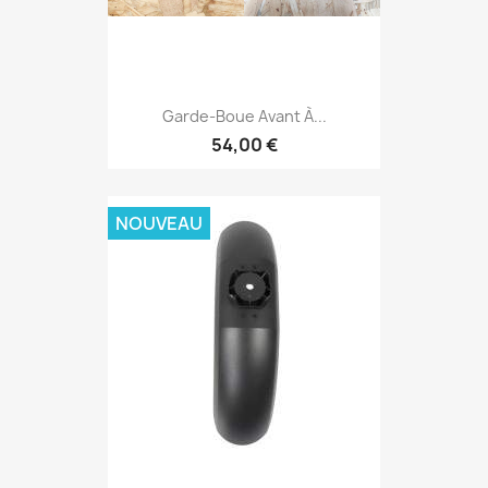
Garde-Boue Avant À...
54,00 €
NOUVEAU