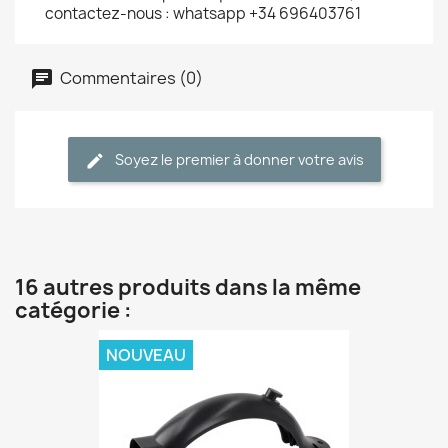
contactez-nous : whatsapp +34 696403761
Commentaires (0)
Soyez le premier à donner votre avis
16 autres produits dans la même
catégorie :
NOUVEAU