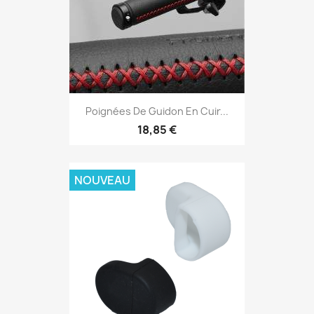
Poignées De Guidon En Cuir...
18,85 €
NOUVEAU