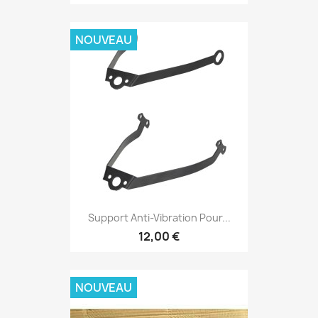
NOUVEAU
Support Anti-Vibration Pour...
12,00 €
NOUVEAU