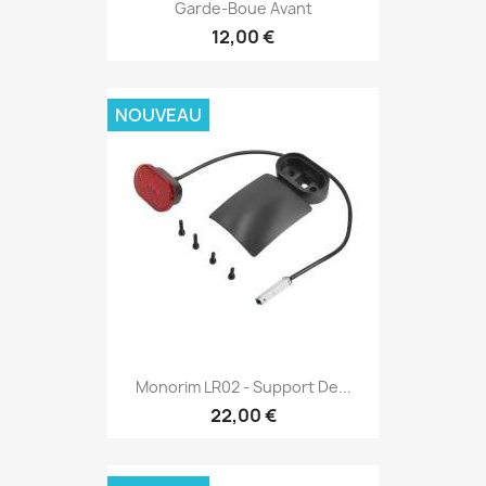
Garde-Boue Avant
12,00 €
NOUVEAU
Monorim LR02 - Support De...
22,00 €