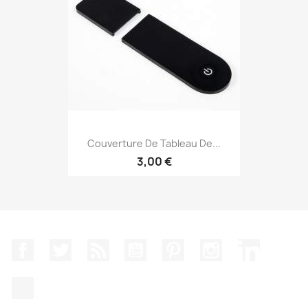
Couverture De Tableau De...
3,00 €
Facebook
Twitter
Rss
YouTube
Pinterest
Instagram
LinkedIn
TikTok