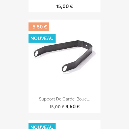
15,00 €
-5,50 €
NOUVEAU
Support De Garde-Boue...
9,50 €
15,00 €
NOUVEAU