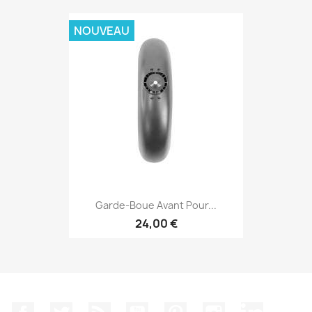
NOUVEAU
Garde-Boue Avant Pour...
24,00 €
Facebook
Twitter
Rss
YouTube
Pinterest
Instagram
LinkedIn