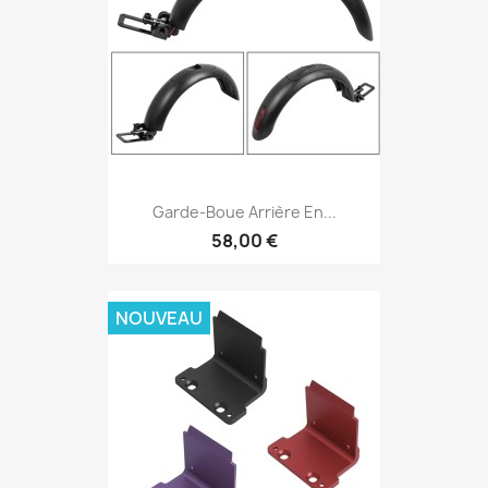
Garde-Boue Arrière En...
58,00 €
NOUVEAU