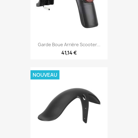
Garde Boue Arrière Scooter...
41,14 €
NOUVEAU