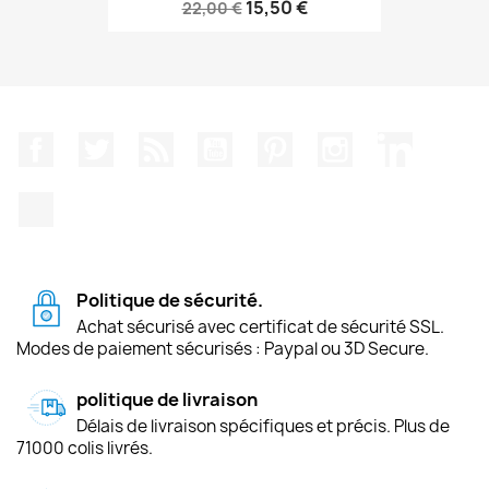
15,50 €
22,00 €
Facebook
Twitter
Rss
YouTube
Pinterest
Instagram
LinkedIn
TikTok
Politique de sécurité.
Achat sécurisé avec certificat de sécurité SSL.
Modes de paiement sécurisés : Paypal ou 3D Secure.
politique de livraison
Délais de livraison spécifiques et précis. Plus de
71000 colis livrés.