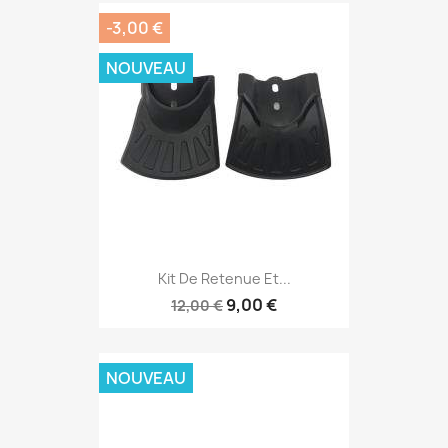
-3,00 €
NOUVEAU
Kit De Retenue Et...
9,00 €
12,00 €
NOUVEAU