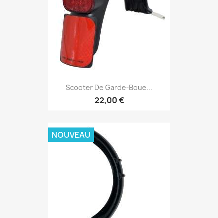
Scooter De Garde-Boue...
22,00 €
NOUVEAU