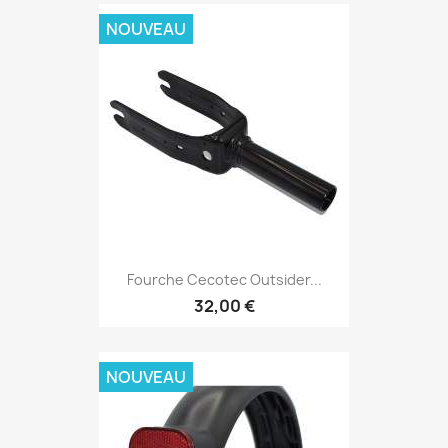
NOUVEAU
Fourche Cecotec Outsider...
32,00 €
NOUVEAU