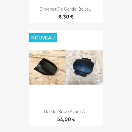
Crochet De Garde-Boue...
6,30 €
NOUVEAU
Garde-Boue Avant À...
54,00 €