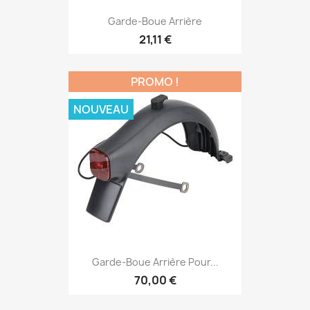
Garde-Boue Arrière
21,11 €
PROMO !
NOUVEAU
Garde-Boue Arrière Pour...
70,00 €