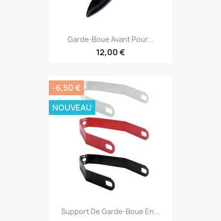
Garde-Boue Avant Pour...
12,00 €
-6,50 €
NOUVEAU
Support De Garde-Boue En...