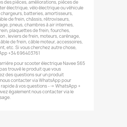
s des pièces, améliorations, pièces de
er électrique, vélo électrique ou véhicule
 chargeurs, batteries, amortisseurs,
âble de frein, châssis, rétroviseurs,
lage, pneus, chambres à air internes,
rein, plaquettes de frein, fourches,
on , leviers de frein, moteurs, carénage,
 câble de frein, câble moteur, accessoires,
t, etc. Si vous cherchez autre chose,
sApp +34 696403761
rrière pour scooter électrique Navee S65
 pas trouvé le produit que vous
ez des questions sur un produit
 nous contacter via WhatsApp pour
s rapide à vos questions --> WhatsApp +
vez également nous contacter via le
sage.