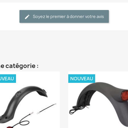
Soyez le premier à donner votre avis
e catégorie :
UVEAU
NOUVEAU