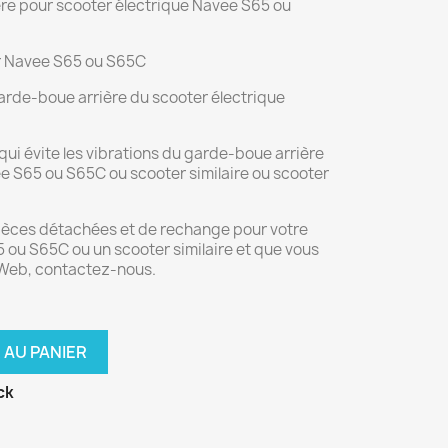
re pour scooter électrique Navee S65 ou
r Navee S65 ou S65C
arde-boue arrière du scooter électrique
 qui évite les vibrations du garde-boue arrière
e S65 ou S65C ou scooter similaire ou scooter
pièces détachées et de rechange pour votre
 ou S65C ou un scooter similaire et que vous
e Web, contactez-nous.
 AU PANIER
ck