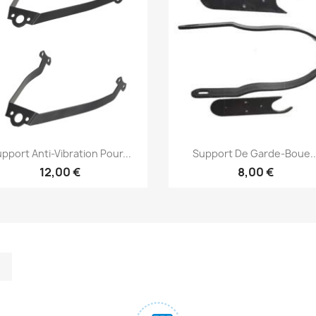
Aperçu rapide
Aperçu rapide


pport Anti-Vibration Pour...
Support De Garde-Boue..
12,00 €
8,00 €
m
kedIn
TikTok