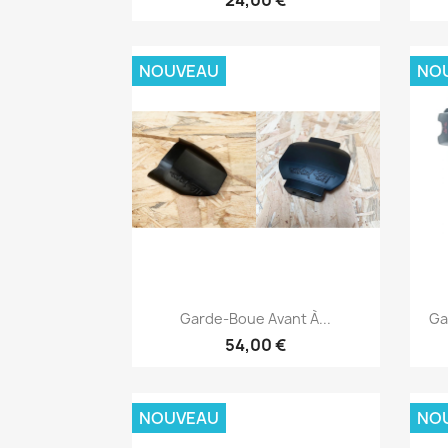
NOUVEAU
NO
Aperçu rapide

Garde-Boue Avant À...
Ga
54,00 €
NOUVEAU
NO