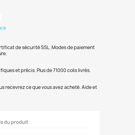
nce
rtificat de sécurité SSL. Modes de paiement
ure.
fiques et précis. Plus de 71000 colis livrés.
us recevrez ce que vous avez acheté. Aide et
ls du produit