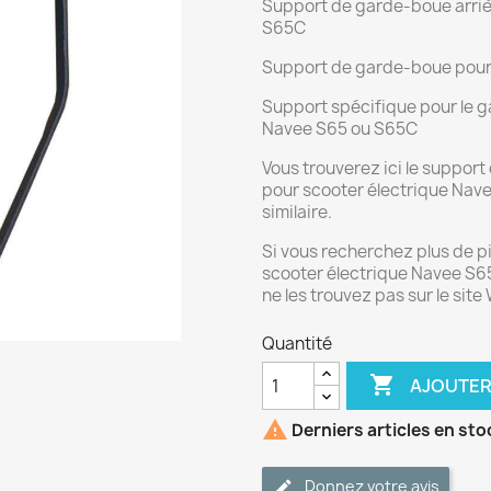
Support de garde-boue arriè
S65C
Support de garde-boue pou
Support spécifique pour le g
Navee S65 ou S65C
Vous trouverez ici le support
pour scooter électrique Nave
similaire.
Si vous recherchez plus de 
scooter électrique Navee S65
ne les trouvez pas sur le sit
Quantité

AJOUTER

Derniers articles en sto
Donnez votre avis