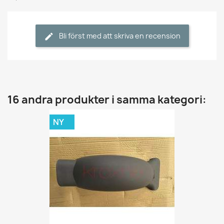
Bli först med att skriva en recension
16 andra produkter i samma kategori:
NY