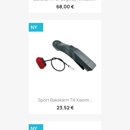
68,00 €
NY
Sport Bakskärm Till Xiaomi...
23,52 €
NY