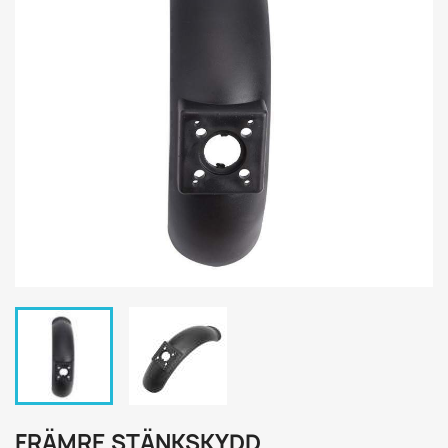
FRÄMRE STÄNKSKYDD