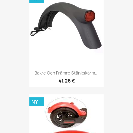
Bakre Och Främre Stänkskärm...
41,26 €
NY