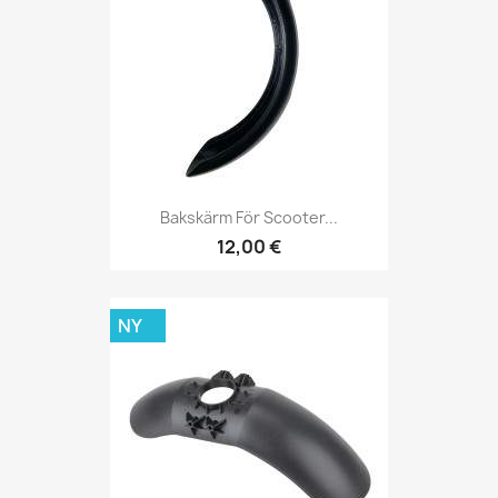
Bakskärm För Scooter...
12,00 €
NY