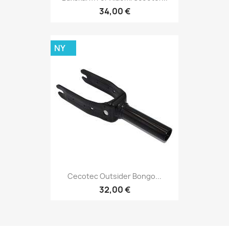
34,00 €
NY
Cecotec Outsider Bongo...
32,00 €