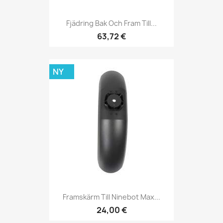
Fjädring Bak Och Fram Till...
63,72 €
NY
Framskärm Till Ninebot Max...
24,00 €