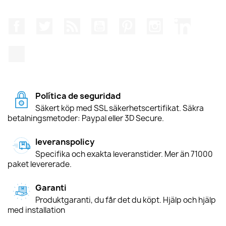
Facebook
Twitter
RSS
YouTube
Pinterest
Instagram
LinkedIn
TikTok
Política de seguridad
Säkert köp med SSL säkerhetscertifikat. Säkra
betalningsmetoder: Paypal eller 3D Secure.
leveranspolicy
Specifika och exakta leveranstider. Mer än 71000
paket levererade.
Garanti
Produktgaranti, du får det du köpt. Hjälp och hjälp
med installation