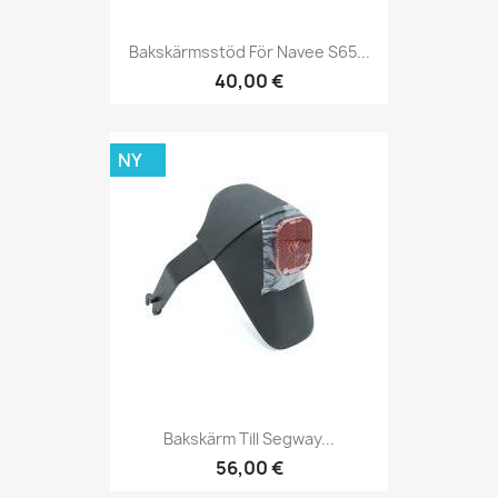
Bakskärmsstöd För Navee S65...
40,00 €
NY
Bakskärm Till Segway...
56,00 €