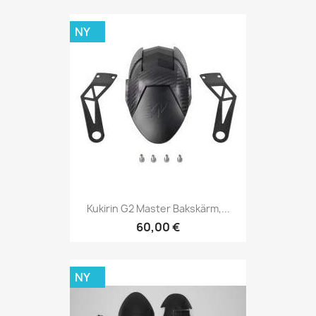
NY
Kukirin G2 Master Bakskärm,...
60,00 €
NY