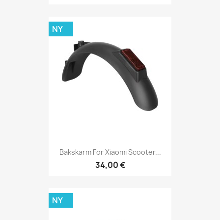
NY
Bakskarm For Xiaomi Scooter...
34,00 €
NY