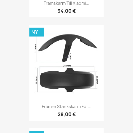
Framskarm Till Xiaomi...
34,00 €
NY
Främre Stänkskärm För...
28,00 €