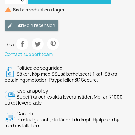

Sista produkten i lager
Skriv din recension
Dela
Contact support team
Política de seguridad
Säkert köp med SSL säkerhetscertifikat. Säkra
betalningsmetoder: Paypal eller 3D Secure.
leveranspolicy
Specifika och exakta leveranstider. Mer än 71000
paket levererade.
Garanti
Produktgaranti, du får det du köpt. Hjälp och hjälp
med installation