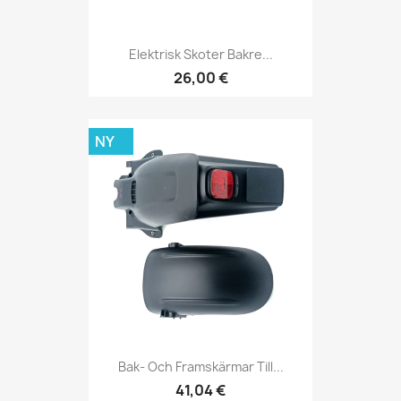
Elektrisk Skoter Bakre...
26,00 €
NY
Bak- Och Framskärmar Till...
41,04 €