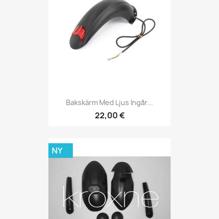
Bakskärm Med Ljus Ingår...
22,00 €
NY