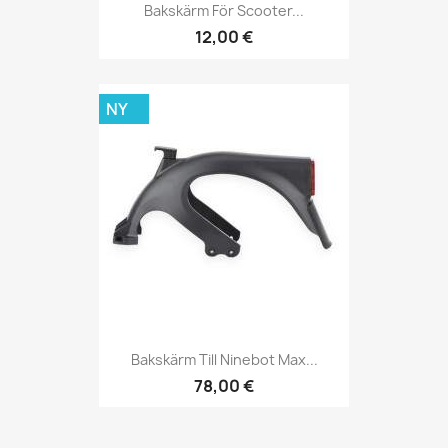
Bakskärm För Scooter...
12,00 €
NY
Bakskärm Till Ninebot Max...
78,00 €