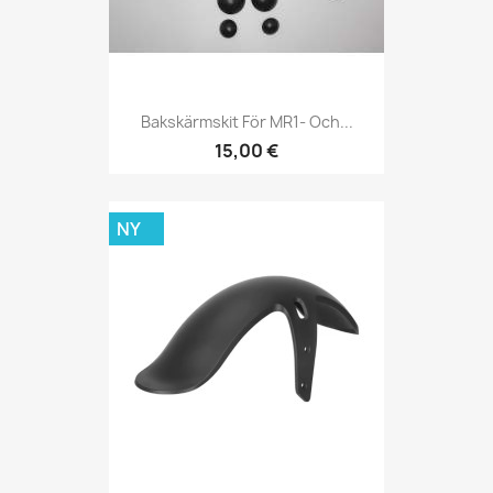
Bakskärmskit För MR1- Och...
15,00 €
NY