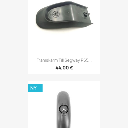
Framskärm Till Segway P65...
44,00 €
NY