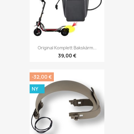
Original Komplett Bakskärm...
39,00 €
-32,00 €
NY