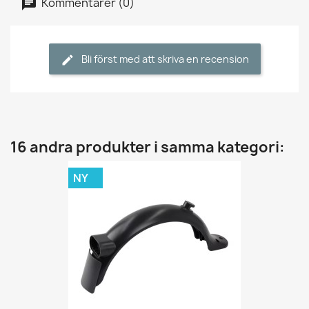
Kommentarer (0)
Bli först med att skriva en recension
16 andra produkter i samma kategori:
NY