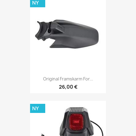
NY
Original Framskarm For...
26,00 €
NY