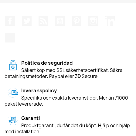
Facebook
Twitter
RSS
YouTube
Pinterest
Instagram
LinkedIn
TikTok
Política de seguridad
Säkert köp med SSL säkerhetscertifikat. Säkra
betalningsmetoder: Paypal eller 3D Secure.
leveranspolicy
Specifika och exakta leveranstider. Mer än 71000
paket levererade.
Garanti
Produktgaranti, du får det du köpt. Hjälp och hjälp
med installation