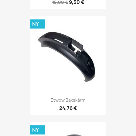
9,50 €
15,00 €
NY
Etwow Bakskärm
24,76 €
NY