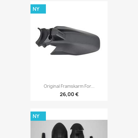
NY
Original Framskarm For...
26,00 €
NY