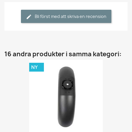
Bli först med att skriva en recension
16 andra produkter i samma kategori:
NY