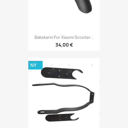
Bakskarm For Xiaomi Scooter...
34,00 €
NY