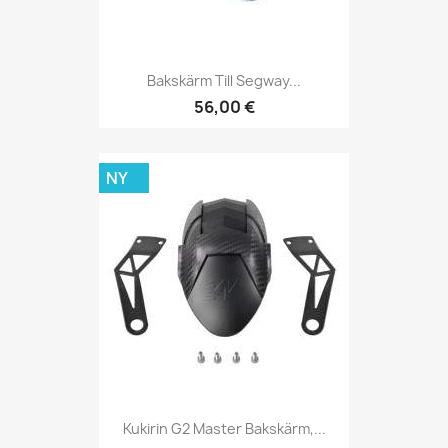
Bakskärm Till Segway...
56,00 €
NY
Kukirin G2 Master Bakskärm,...