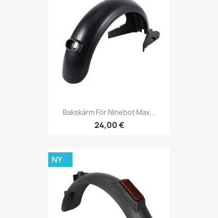
Bakskärm För Ninebot Max...
24,00 €
NY