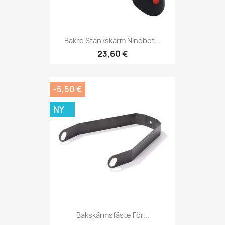
Bakre Stänkskärm Ninebot...
23,60 €
-5,50 €
NY
Bakskärmsfäste För...