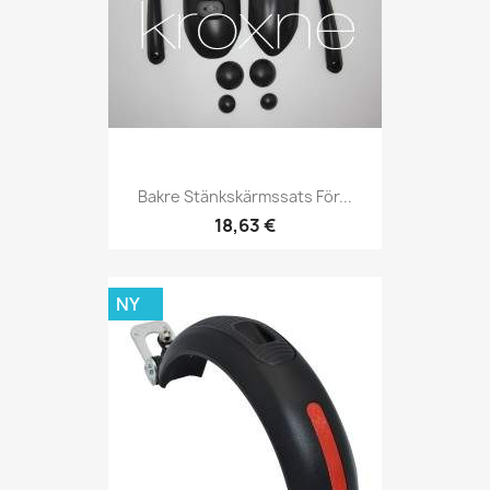
Bakre Stänkskärmssats För...
18,63 €
NY