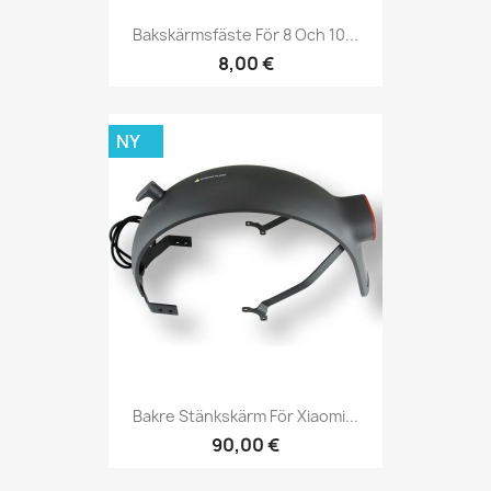
Bakskärmsfäste För 8 Och 10...
8,00 €
NY
Bakre Stänkskärm För Xiaomi...
90,00 €