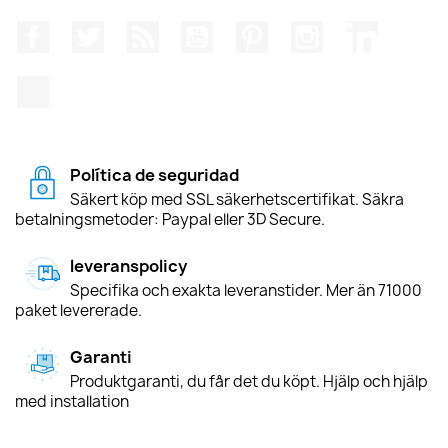
Facebook
Twitter
RSS
YouTube
Pinterest
Instagram
LinkedIn
TikTok
Política de seguridad
Säkert köp med SSL säkerhetscertifikat. Säkra
betalningsmetoder: Paypal eller 3D Secure.
leveranspolicy
Specifika och exakta leveranstider. Mer än 71000
paket levererade.
Garanti
Produktgaranti, du får det du köpt. Hjälp och hjälp
med installation