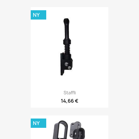
NY
Staffli
14,66 €
NY