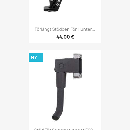
Förlängt Stödben För Hunter...
44,00 €
NY