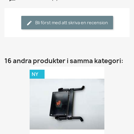
Bli först med att skriva en recension
16 andra produkter i samma kategori:
NY