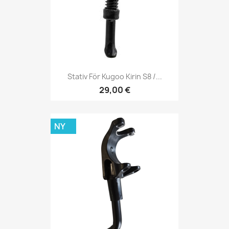
Stativ För Kugoo Kirin S8 /...
29,00 €
NY