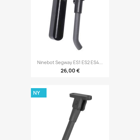
Ninebot Segway ES1 ES2 ES4...
26,00 €
NY