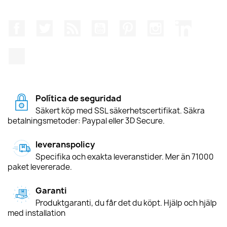
Facebook
Twitter
RSS
YouTube
Pinterest
Instagram
LinkedIn
TikTok
Política de seguridad
Säkert köp med SSL säkerhetscertifikat. Säkra
betalningsmetoder: Paypal eller 3D Secure.
leveranspolicy
Specifika och exakta leveranstider. Mer än 71000
paket levererade.
Garanti
Produktgaranti, du får det du köpt. Hjälp och hjälp
med installation