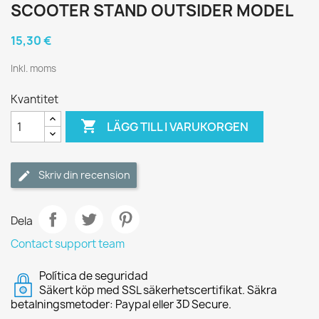
SCOOTER STAND OUTSIDER MODEL
15,30 €
Inkl. moms
Kvantitet

LÄGG TILL I VARUKORGEN
Skriv din recension
Dela
Contact support team
Política de seguridad
Säkert köp med SSL säkerhetscertifikat. Säkra
betalningsmetoder: Paypal eller 3D Secure.