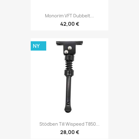
Monorim VFT Dubbelt...
42,00 €
NY
Stödben Till Wispeed T850...
28,00 €