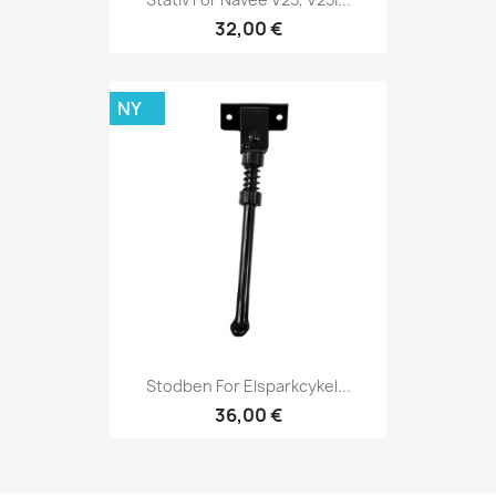
32,00 €
NY
Stodben For Elsparkcykel...
36,00 €