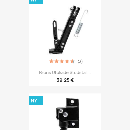
(3)
Brons Utökade Stödställ...
39,25 €
NY