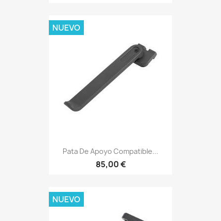
NUEVO
Pata De Apoyo Compatible...
85,00 €
NUEVO