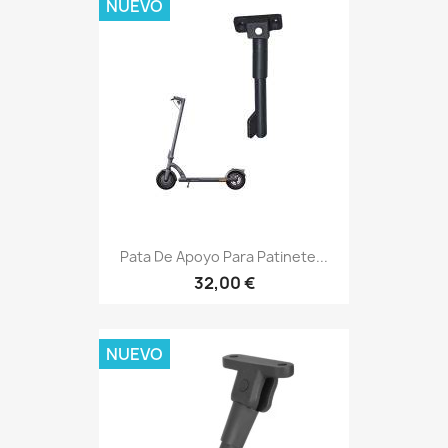
NUEVO
Pata De Apoyo Para Patinete...
32,00 €
NUEVO