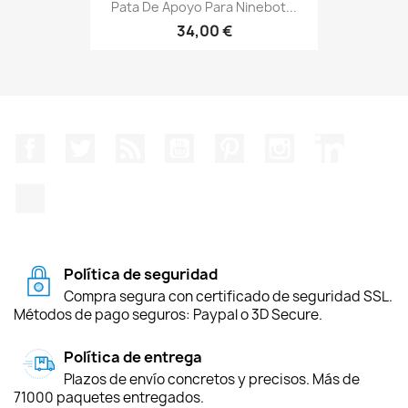
Pata De Apoyo Para Ninebot...
34,00 €
Facebook
Twitter
Rss
YouTube
Pinterest
Instagram
LinkedIn
TikTok
Política de seguridad
Compra segura con certificado de seguridad SSL.
Métodos de pago seguros: Paypal o 3D Secure.
Política de entrega
Plazos de envío concretos y precisos. Más de
71000 paquetes entregados.