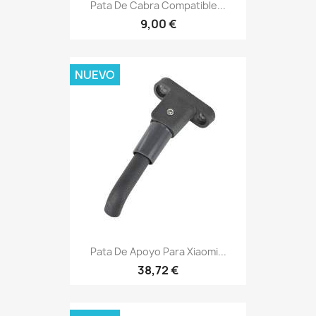
Pata De Cabra Compatible...
9,00 €
NUEVO
Pata De Apoyo Para Xiaomi...
38,72 €