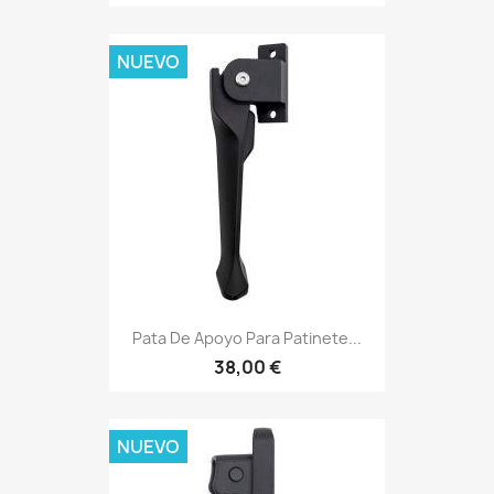
NUEVO
Pata De Apoyo Para Patinete...
38,00 €
NUEVO