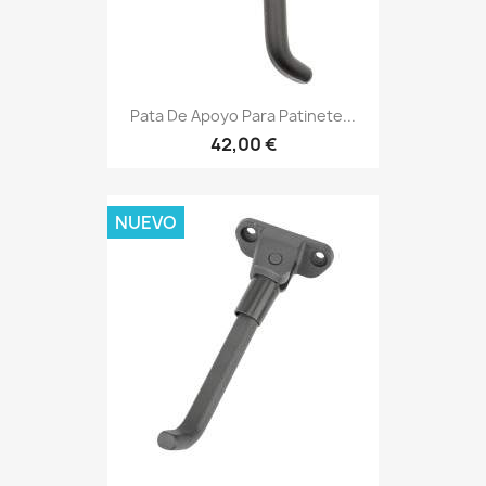
Pata De Apoyo Para Patinete...
42,00 €
NUEVO