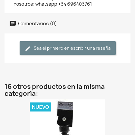
nosotros: whatsapp +34 696403761
Comentarios (0)
Sea el primero en escribir una reseña
16 otros productos en la misma
categoría:
NUEVO