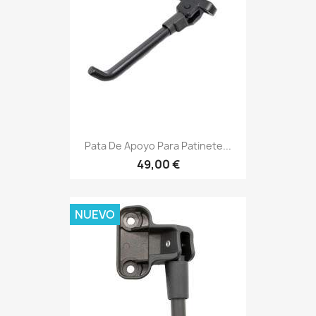
Pata De Apoyo Para Patinete...
49,00 €
NUEVO