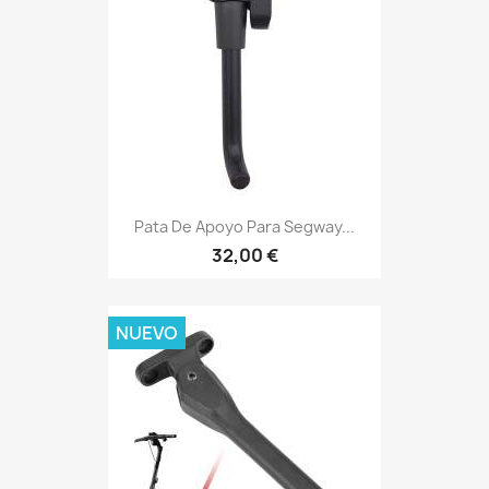
Pata De Apoyo Para Segway...
32,00 €
NUEVO