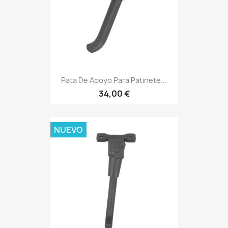
Pata De Apoyo Para Patinete...
34,00 €
NUEVO