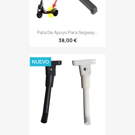
Pata De Apoyo Para Segway...
38,00 €
NUEVO