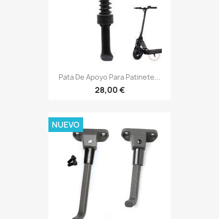
Pata De Apoyo Para Patinete...
28,00 €
NUEVO