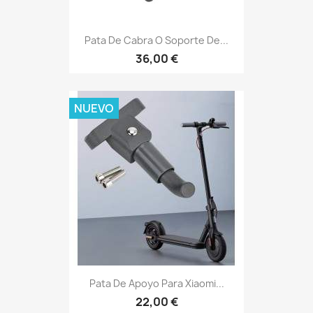
Pata De Cabra O Soporte De...
36,00 €
NUEVO
Pata De Apoyo Para Xiaomi...
22,00 €