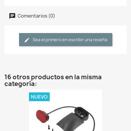
Comentarios (0)
Sea el primero en escribir una reseña
16 otros productos en la misma
categoría:
NUEVO