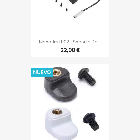
Monorim LR02 - Soporte De...
22,00 €
NUEVO