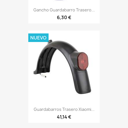
Gancho Guardabarro Trasero...
6,30 €
NUEVO
Guardabarros Trasero Xiaomi...
41,14 €