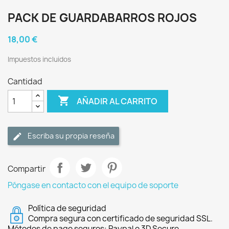
PACK DE GUARDABARROS ROJOS
18,00 €
Impuestos incluidos
Cantidad

AÑADIR AL CARRITO
Escriba su propia reseña
Compartir
Póngase en contacto con el equipo de soporte
Política de seguridad
Compra segura con certificado de seguridad SSL.
Métodos de pago seguros: Paypal o 3D Secure.