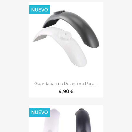
NUEVO
Guardabarros Delantero Para...
4,90 €
NUEVO