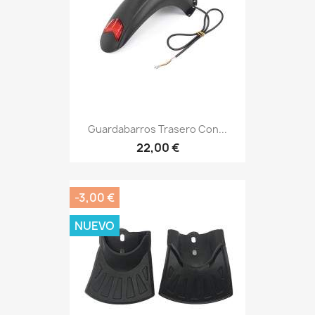
Guardabarros Trasero Con...
22,00 €
-3,00 €
NUEVO