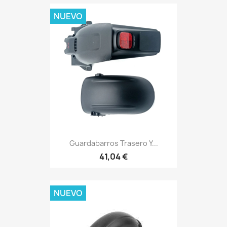
NUEVO
Guardabarros Trasero Y...
41,04 €
NUEVO