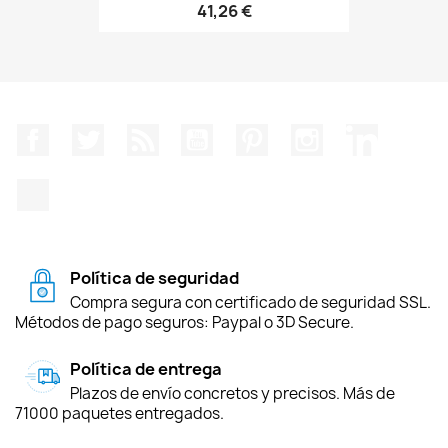
41,26 €
Facebook
Twitter
Rss
YouTube
Pinterest
Instagram
LinkedIn
TikTok
Política de seguridad
Compra segura con certificado de seguridad SSL.
Métodos de pago seguros: Paypal o 3D Secure.
Política de entrega
Plazos de envío concretos y precisos. Más de
71000 paquetes entregados.