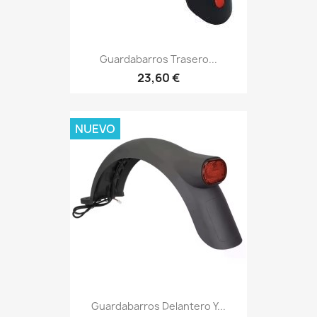
Guardabarros Trasero...
23,60 €
NUEVO
Guardabarros Delantero Y...