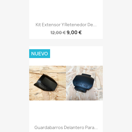
Kit Extensor Y Retenedor De...
9,00 €
12,00 €
NUEVO
Guardabarros Delantero Para...