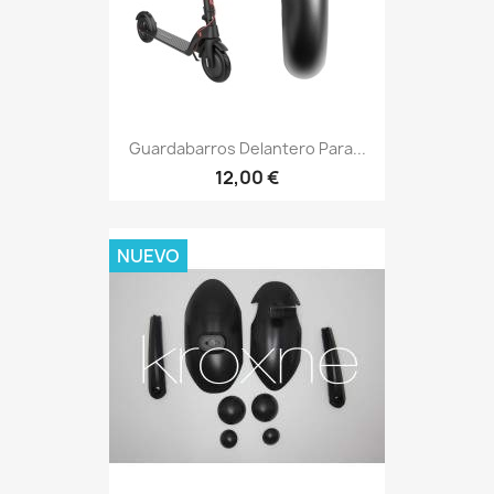
Guardabarros Delantero Para...
12,00 €
NUEVO