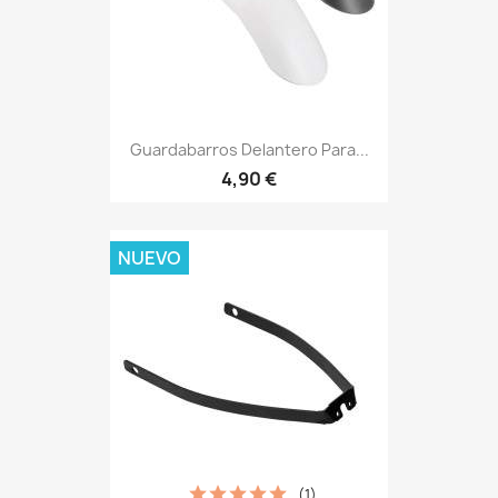
Guardabarros Delantero Para...
4,90 €
NUEVO
(1)