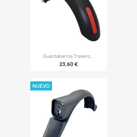
Guardabarros Trasero...
23,60 €
NUEVO