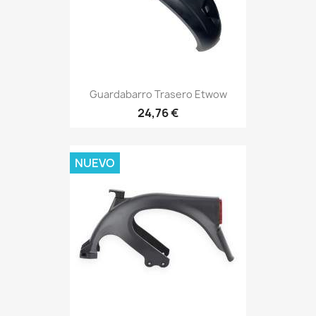
Guardabarro Trasero Etwow
24,76 €
NUEVO