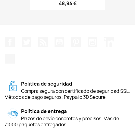
48,94 €
Facebook
Twitter
Rss
YouTube
Pinterest
Instagram
LinkedIn
TikTok
Política de seguridad
Compra segura con certificado de seguridad SSL.
Métodos de pago seguros: Paypal o 3D Secure.
Política de entrega
Plazos de envío concretos y precisos. Más de
71000 paquetes entregados.