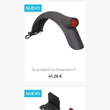
NUEVO
Guardabarros Delantero Y...
41,26 €
NUEVO