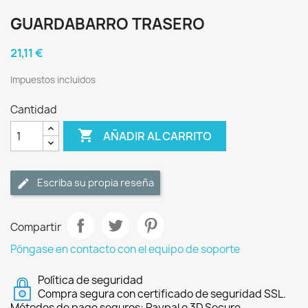
GUARDABARRO TRASERO
21,11 €
Impuestos incluidos
Cantidad

AÑADIR AL CARRITO
Escriba su propia reseña
Compartir
Póngase en contacto con el equipo de soporte
Política de seguridad
Compra segura con certificado de seguridad SSL.
Métodos de pago seguros: Paypal o 3D Secure.