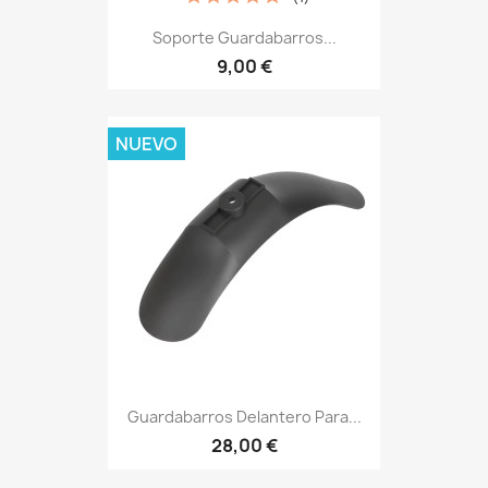
Soporte Guardabarros...
9,00 €
NUEVO
Guardabarros Delantero Para...
28,00 €