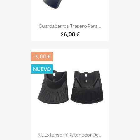
Guardabarros Trasero Para...
26,00 €
-3,00 €
NUEVO
Kit Extensor Y Retenedor De...