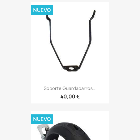
NUEVO
Soporte Guardabarros...
40,00 €
NUEVO