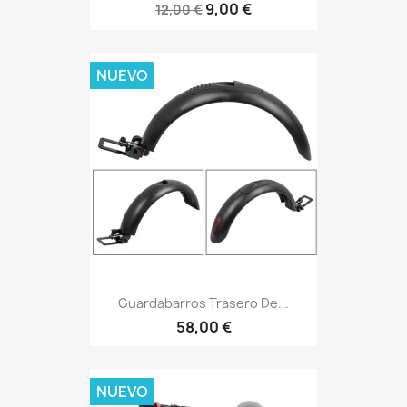
9,00 €
12,00 €
NUEVO
Guardabarros Trasero De...
58,00 €
NUEVO