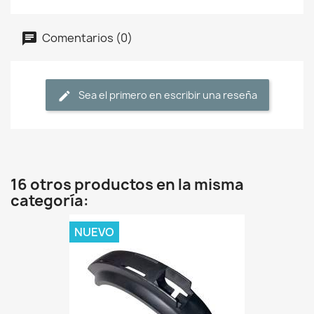
Comentarios (0)
Sea el primero en escribir una reseña
16 otros productos en la misma
categoría:
NUEVO