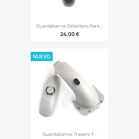
Guardabarros Delantero Para...
24,00 €
NUEVO
Guardabarros Trasero Y...