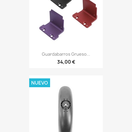
Guardabarros Grueso...
34,00 €
NUEVO