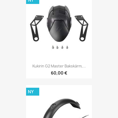
Kukirin G2 Master Bakskärm,...
60,00 €
NY