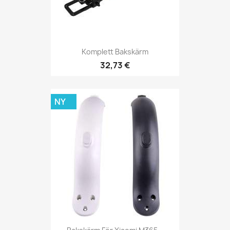
Komplett Bakskärm
32,73 €
NY