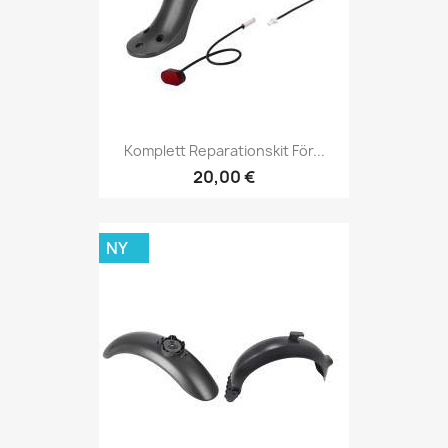
Komplett Reparationskit För...
20,00 €
NY