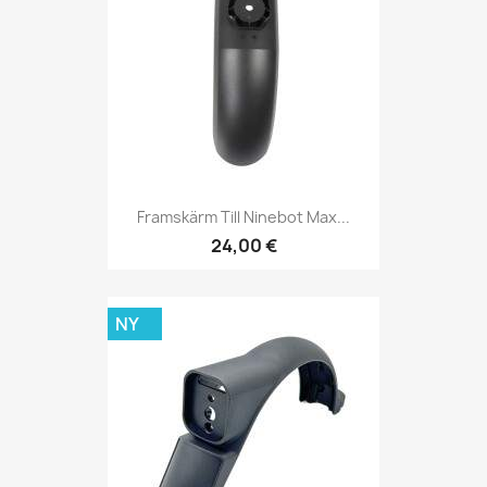
Framskärm Till Ninebot Max...
24,00 €
NY