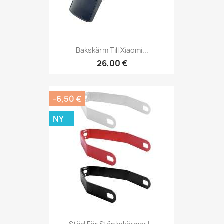
Bakskärm Till Xiaomi...
26,00 €
-6,50 €
NY