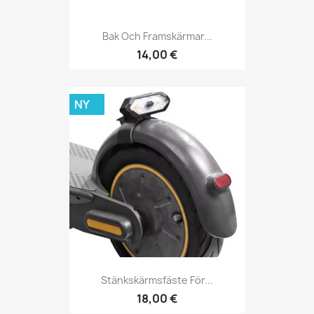
Bak Och Framskärmar...
14,00 €
NY
Stänkskärmsfäste För...
18,00 €