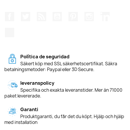
Facebook
Twitter
RSS
YouTube
Pinterest
Instagram
LinkedIn
TikTok
Política de seguridad
Säkert köp med SSL säkerhetscertifikat. Säkra
betalningsmetoder: Paypal eller 3D Secure.
leveranspolicy
Specifika och exakta leveranstider. Mer än 71000
paket levererade.
Garanti
Produktgaranti, du får det du köpt. Hjälp och hjälp
med installation