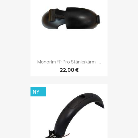
Monorim FP Pro Stänkskärm I...
22,00 €
NY