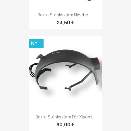
Bakre Stänkskärm Ninebot...
23,60 €
NY
Bakre Stänkskärm För Xiaomi...
90,00 €