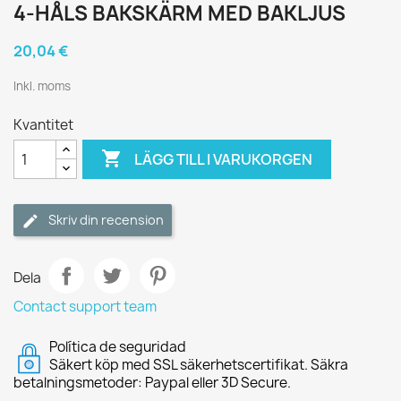
4-HÅLS BAKSKÄRM MED BAKLJUS
20,04 €
Inkl. moms
Kvantitet

LÄGG TILL I VARUKORGEN
Skriv din recension
Dela
Contact support team
Política de seguridad
Säkert köp med SSL säkerhetscertifikat. Säkra
betalningsmetoder: Paypal eller 3D Secure.