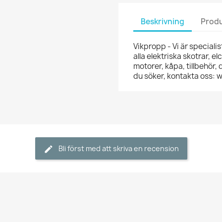
Beskrivning
Produ
Vikpropp - Vi är specialist
alla elektriska skotrar, e
motorer, kåpa, tillbehör,
du söker, kontakta oss:
Bli först med att skriva en recension