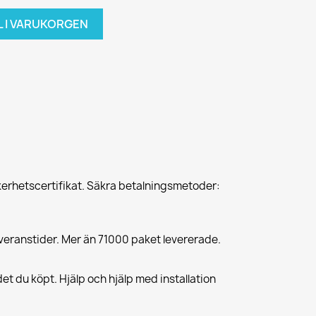
L I VARUKORGEN
erhetscertifikat. Säkra betalningsmetoder:
veranstider. Mer än 71000 paket levererade.
et du köpt. Hjälp och hjälp med installation