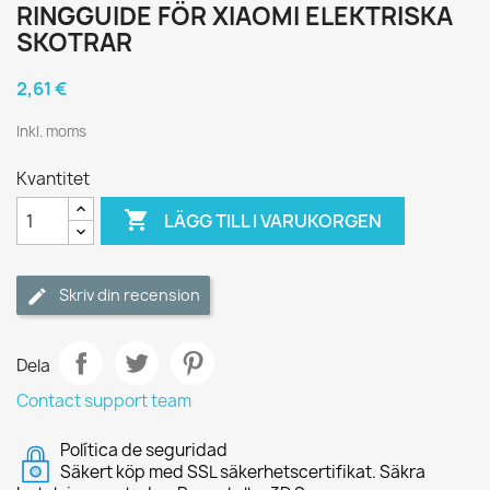
RINGGUIDE FÖR XIAOMI ELEKTRISKA
SKOTRAR
2,61 €
Inkl. moms
Kvantitet

LÄGG TILL I VARUKORGEN
Skriv din recension
Dela
Contact support team
Política de seguridad
Säkert köp med SSL säkerhetscertifikat. Säkra