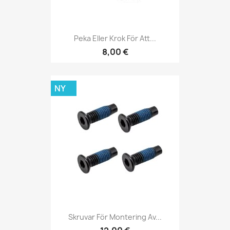
Peka Eller Krok För Att...
8,00 €
NY
Skruvar För Montering Av...