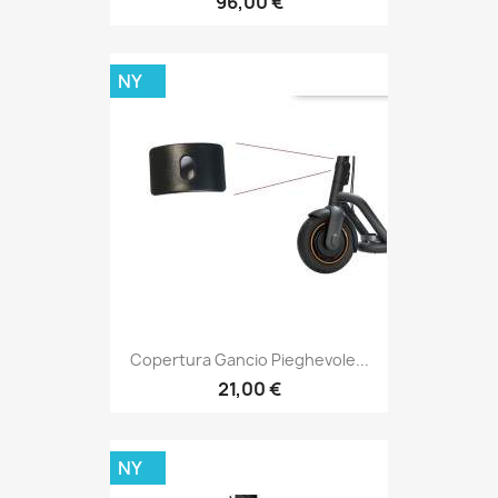
96,00 €
NY
Copertura Gancio Pieghevole...
21,00 €
NY