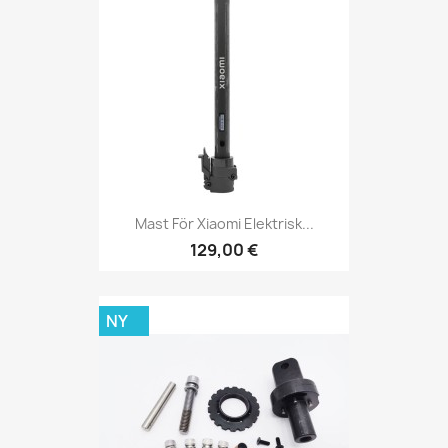
Mast För Xiaomi Elektrisk...
129,00 €
NY