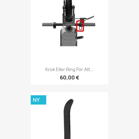
Krok Eller Ring För Att...
60,00 €
NY