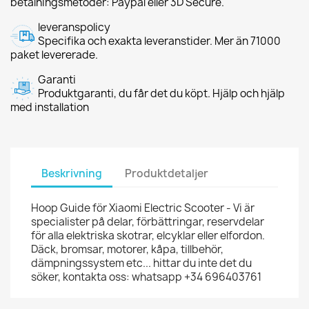
betalningsmetoder: Paypal eller 3D Secure.
leveranspolicy
Specifika och exakta leveranstider. Mer än 71000
paket levererade.
Garanti
Produktgaranti, du får det du köpt. Hjälp och hjälp
med installation
Beskrivning
Produktdetaljer
Hoop Guide för Xiaomi Electric Scooter - Vi är
specialister på delar, förbättringar, reservdelar
för alla elektriska skotrar, elcyklar eller elfordon.
Däck, bromsar, motorer, kåpa, tillbehör,
dämpningssystem etc... hittar du inte det du
söker, kontakta oss: whatsapp +34 696403761