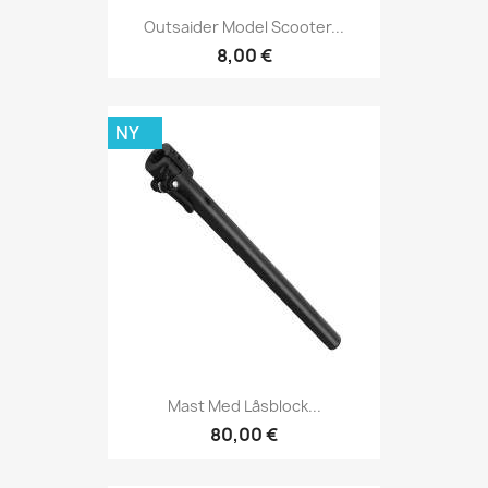
Outsaider Model Scooter...
8,00 €
NY
Mast Med Låsblock...
80,00 €