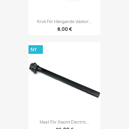
Krok För Hängande Väskor...
8,00 €
NY
Mast För Xiaomi Electric...