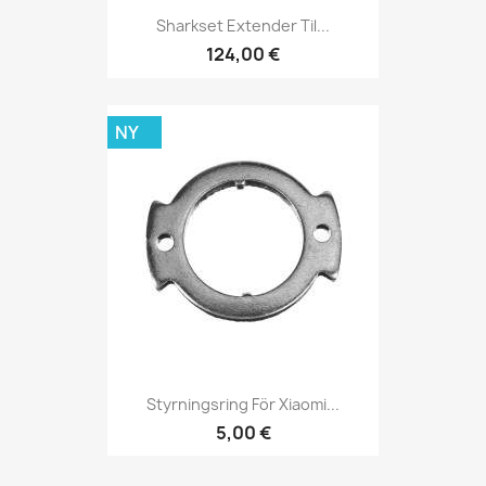
Sharkset Extender Til...
124,00 €
NY
Styrningsring För Xiaomi...
5,00 €