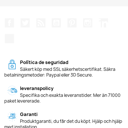
Facebook
Twitter
RSS
YouTube
Pinterest
Instagram
LinkedIn
TikTok
Política de seguridad
Säkert köp med SSL säkerhetscertifikat. Säkra
betalningsmetoder: Paypal eller 3D Secure.
leveranspolicy
Specifika och exakta leveranstider. Mer än 71000
paket levererade.
Garanti
Produktgaranti, du får det du köpt. Hjälp och hjälp
med installation