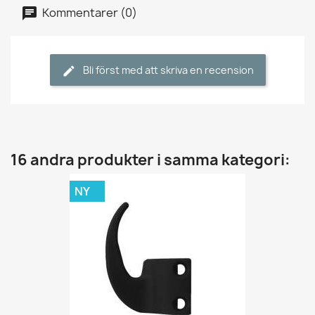
Kommentarer (0)
Bli först med att skriva en recension
16 andra produkter i samma kategori:
NY