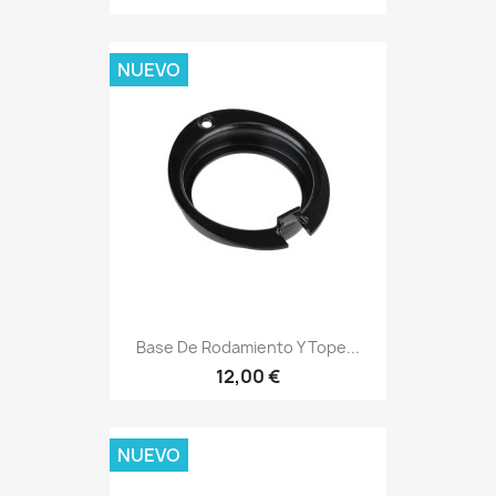
NUEVO
Base De Rodamiento Y Tope...
12,00 €
NUEVO