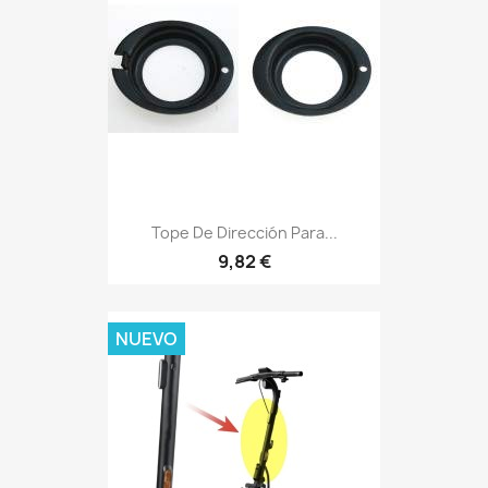
Tope De Dirección Para...
9,82 €
NUEVO