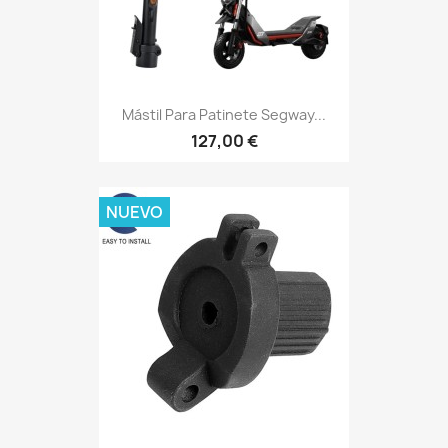
Mástil Para Patinete Segway...
127,00 €
NUEVO