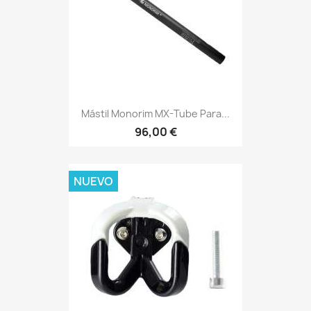
Mástil Monorim MX-Tube Para...
96,00 €
NUEVO