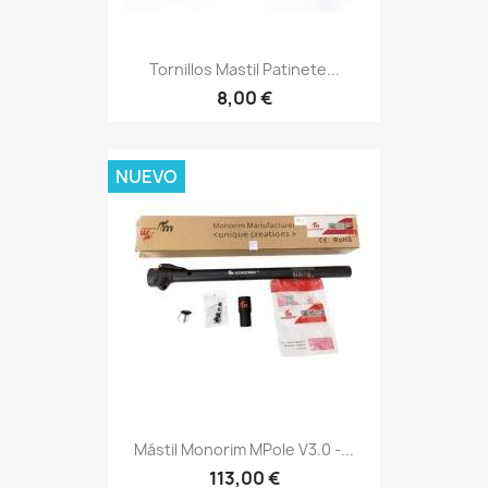
Tornillos Mastil Patinete...
8,00 €
NUEVO
Mástil Monorim MPole V3.0 -...
113,00 €