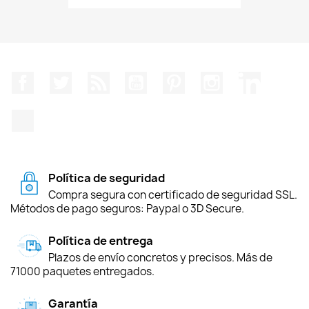
Facebook
Twitter
Rss
YouTube
Pinterest
Instagram
LinkedIn
TikTok
Política de seguridad
Compra segura con certificado de seguridad SSL.
Métodos de pago seguros: Paypal o 3D Secure.
Política de entrega
Plazos de envío concretos y precisos. Más de
71000 paquetes entregados.
Garantía