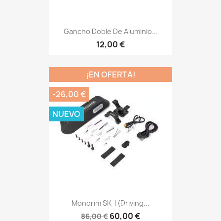
Gancho Doble De Aluminio...
12,00 €
¡EN OFERTA!
-26,00 €
NUEVO
Monorim SK-I (driving...
60,00 €
86,00 €