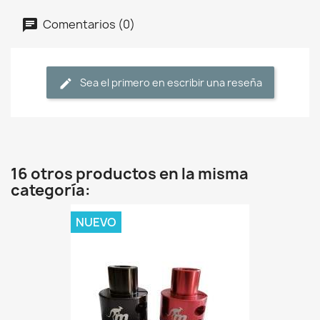
Comentarios (0)
Sea el primero en escribir una reseña
16 otros productos en la misma
categoría:
NUEVO