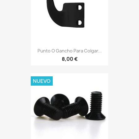
Punto O Gancho Para Colgar...
8,00 €
NUEVO