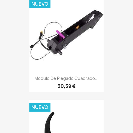
NUEVO
Modulo De Plegado Cuadrado...
30,59 €
NUEVO