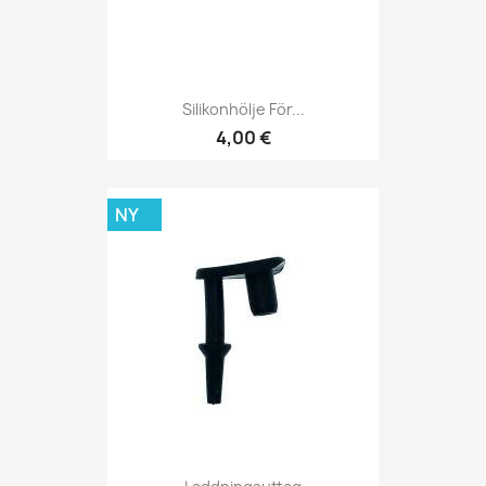
Silikonhölje För...
4,00 €
NY