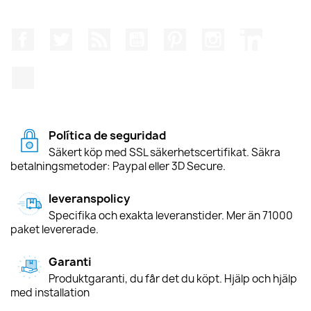
Facebook
Twitter
RSS
YouTube
Pinterest
Instagram
LinkedIn
TikTok
Política de seguridad
Säkert köp med SSL säkerhetscertifikat. Säkra
betalningsmetoder: Paypal eller 3D Secure.
leveranspolicy
Specifika och exakta leveranstider. Mer än 71000
paket levererade.
Garanti
Produktgaranti, du får det du köpt. Hjälp och hjälp
med installation