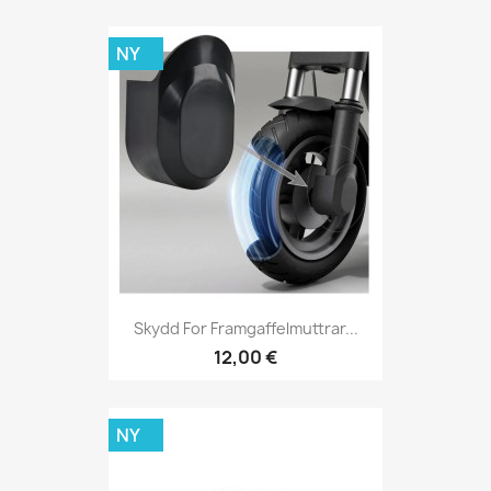
NY
Skydd For Framgaffelmuttrar...
12,00 €
NY