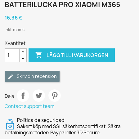
BATTERILUCKA PRO XIAOMI M365
16,36 €
Inkl. moms
Kvantitet

LÄGG TILL I VARUKORGEN
Skriv din recension
Dela
Contact support team
Política de seguridad
Säkert köp med SSL säkerhetscertifikat. Säkra
betalningsmetoder: Paypal eller 3D Secure.