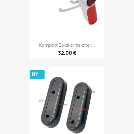
Komplett Bakskärmskoter...
32,00 €
NY