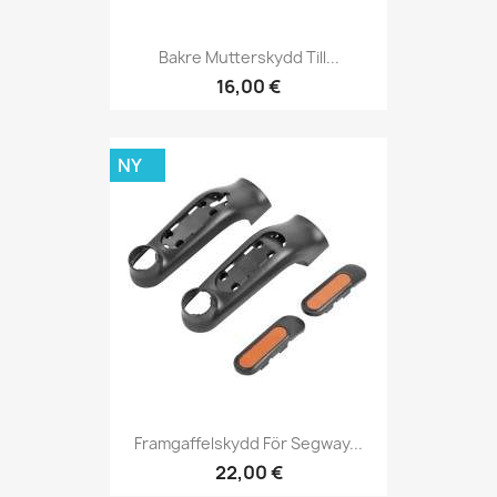
Bakre Mutterskydd Till...
16,00 €
NY
Framgaffelskydd För Segway...
22,00 €