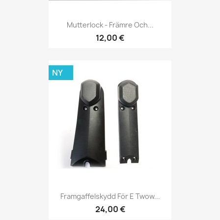
Mutterlock - Främre Och...
12,00 €
NY
Framgaffelskydd För E Twow...
24,00 €