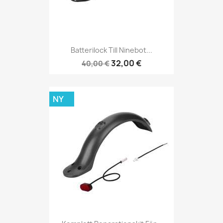
Batterilock Till Ninebot...
32,00 €
40,00 €
NY