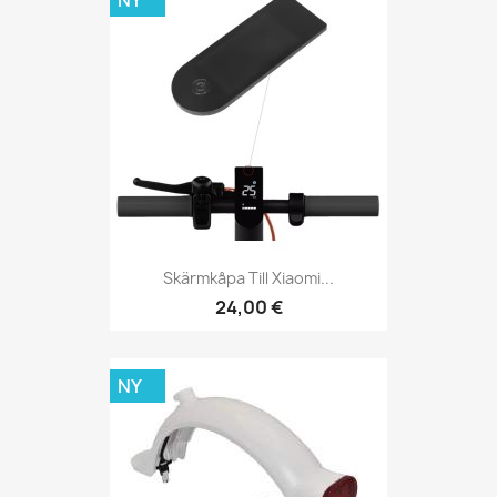
Skärmkåpa Till Xiaomi...
24,00 €
NY