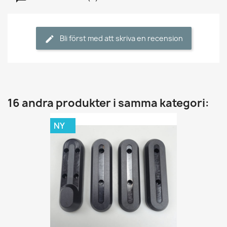
Bli först med att skriva en recension
16 andra produkter i samma kategori:
NY