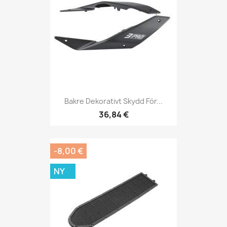
Bakre Dekorativt Skydd För...
36,84 €
-8,00 €
NY