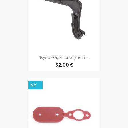
Skyddskåpa För Styre Till...
32,00 €
NY