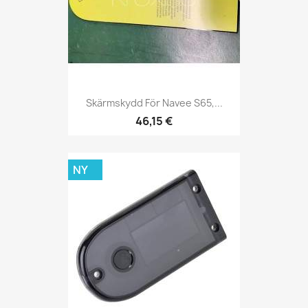
Skärmskydd För Navee S65,...
46,15 €
NY