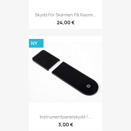
Skydd För Skärmen På Xiaomi...
24,00 €
NY
Instrumentpanelskydd /...
3,00 €