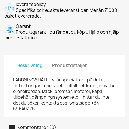
leveranspolicy
Specifika och exakta leveranstider. Mer än 71000
paket levererade.
Garanti
Produktgaranti, du får det du köpt. Hjälp och hjälp
med installation
Beskrivning
Produktdetaljer
LADDNINGSHÅLL - Vi är specialister på delar,
förbättringar, reservdelar till alla elskoter, elcyklar
eller elfordon. Däck, bromsar, motorer, kåpa,
tillbehör, dämpningssystem etc... hittar du inte
det du söker, kontakta oss: whatsapp +34
696403761
Kommentarer (0)