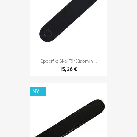
Specifikt Skal För Xiaomi 4...
15,26 €
NY