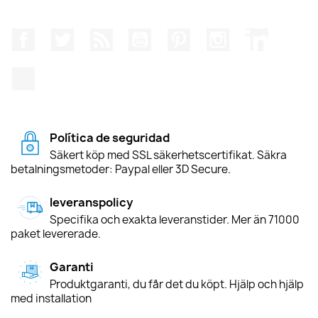
Facebook
Twitter
RSS
YouTube
Pinterest
Instagram
LinkedIn
TikTok
Política de seguridad
Säkert köp med SSL säkerhetscertifikat. Säkra
betalningsmetoder: Paypal eller 3D Secure.
leveranspolicy
Specifika och exakta leveranstider. Mer än 71000
paket levererade.
Garanti
Produktgaranti, du får det du köpt. Hjälp och hjälp
med installation