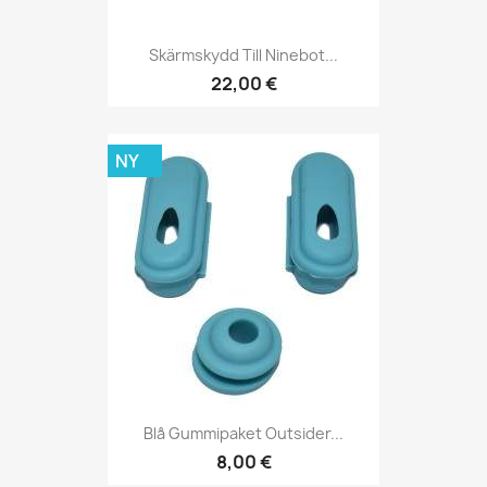
Skärmskydd Till Ninebot...
22,00 €
NY
Blå Gummipaket Outsider...
8,00 €