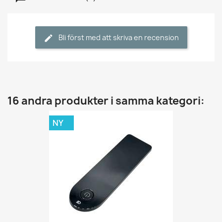
Bli först med att skriva en recension
16 andra produkter i samma kategori:
NY