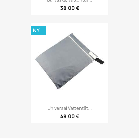
38,00 €
NY
Universal Vattentät...
48,00 €