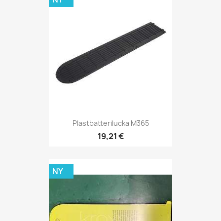
Plastbatterilucka M365
19,21 €
NY