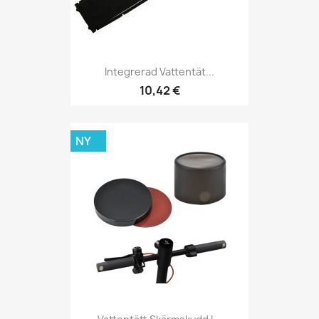
Integrerad Vattentät...
10,42 €
NY