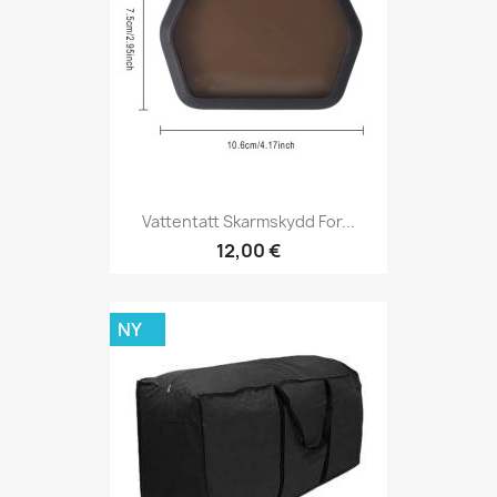
Vattentatt Skarmskydd For...
12,00 €
NY