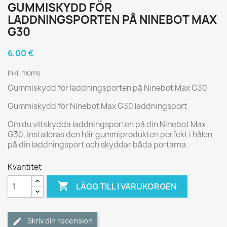
GUMMISKYDD FÖR
LADDNINGSPORTEN PÅ NINEBOT MAX
G30
6,00 €
Inkl. moms
Gummiskydd för laddningsporten på Ninebot Max G30
Gummiskydd för Ninebot Max G30 laddningsport
Om du vill skydda laddningsporten på din Ninebot Max
G30, installeras den här gummiprodukten perfekt i hålen
på din laddningsport och skyddar båda portarna.
Kvantitet

LÄGG TILL I VARUKORGEN
Skriv din recension