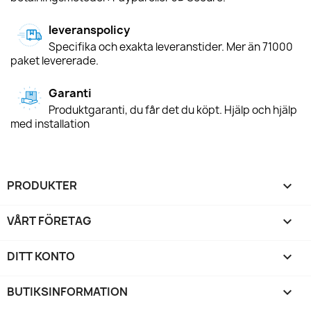
leveranspolicy
Specifika och exakta leveranstider. Mer än 71000
paket levererade.
Garanti
Produktgaranti, du får det du köpt. Hjälp och hjälp
med installation
PRODUKTER

VÅRT FÖRETAG

DITT KONTO

BUTIKSINFORMATION
keyboard_arrow_down