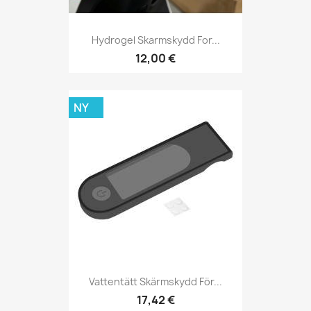
Hydrogel Skarmskydd For...
12,00 €
NY
Vattentätt Skärmskydd För...
17,42 €