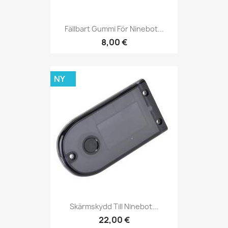
Fällbart Gummi För Ninebot...
8,00 €
NY
Skärmskydd Till Ninebot...
22,00 €