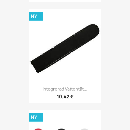
NY
Integrerad Vattentät...
10,42 €
NY