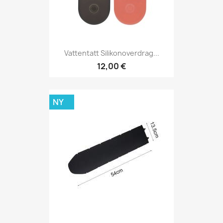
Vattentatt Silikonoverdrag...
12,00 €
NY