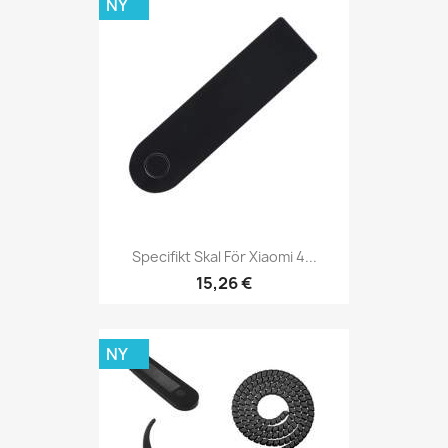
NY
Specifikt Skal För Xiaomi 4...
15,26 €
NY