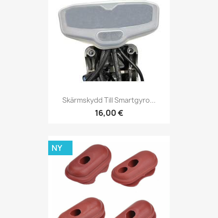
Skärmskydd Till Smartgyro...
16,00 €
NY