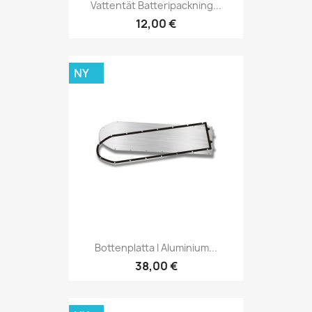
Vattentät Batteripackning...
12,00 €
NY
Bottenplatta I Aluminium...
38,00 €