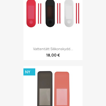
Vattentätt Silikonskydd...
18,00 €
NY