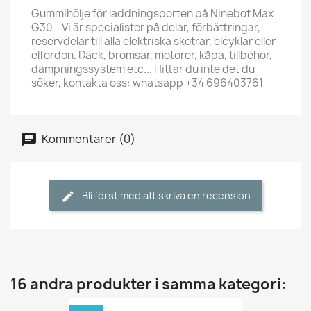
Gummihölje för laddningsporten på Ninebot Max
G30 - Vi är specialister på delar, förbättringar,
reservdelar till alla elektriska skotrar, elcyklar eller
elfordon. Däck, bromsar, motorer, kåpa, tillbehör,
dämpningssystem etc... Hittar du inte det du
söker, kontakta oss: whatsapp +34 696403761
Kommentarer (0)
Bli först med att skriva en recension
16 andra produkter i samma kategori: