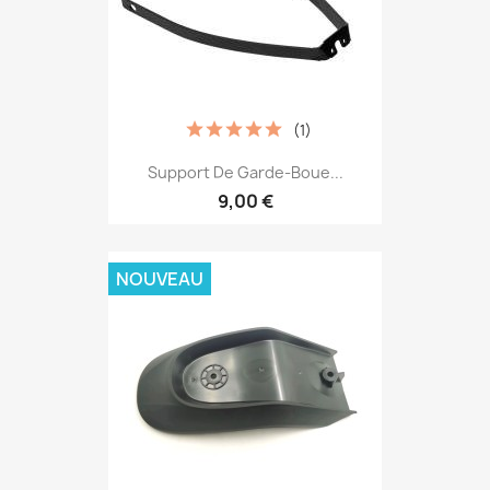
(1)
Support De Garde-Boue...
9,00 €
NOUVEAU