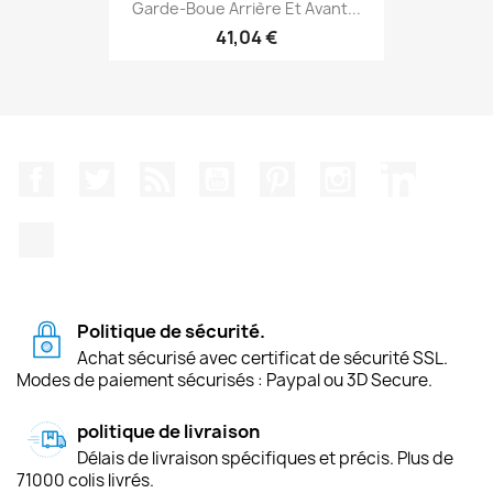
Garde-Boue Arrière Et Avant...
41,04 €
Facebook
Twitter
Rss
YouTube
Pinterest
Instagram
LinkedIn
TikTok
Politique de sécurité.
Achat sécurisé avec certificat de sécurité SSL.
Modes de paiement sécurisés : Paypal ou 3D Secure.
politique de livraison
Délais de livraison spécifiques et précis. Plus de
71000 colis livrés.