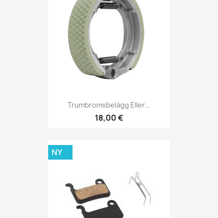
Trumbromsbelägg Eller...
18,00 €
NY