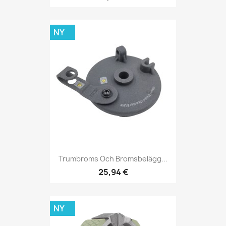
NY
Trumbroms Och Bromsbelägg...
25,94 €
NY