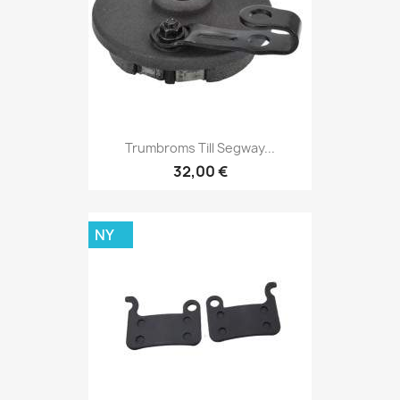
Trumbroms Till Segway...
32,00 €
NY