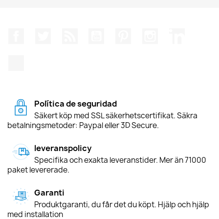
Facebook
Twitter
RSS
YouTube
Pinterest
Instagram
LinkedIn
TikTok
Política de seguridad
Säkert köp med SSL säkerhetscertifikat. Säkra
betalningsmetoder: Paypal eller 3D Secure.
leveranspolicy
Specifika och exakta leveranstider. Mer än 71000
paket levererade.
Garanti
Produktgaranti, du får det du köpt. Hjälp och hjälp
med installation