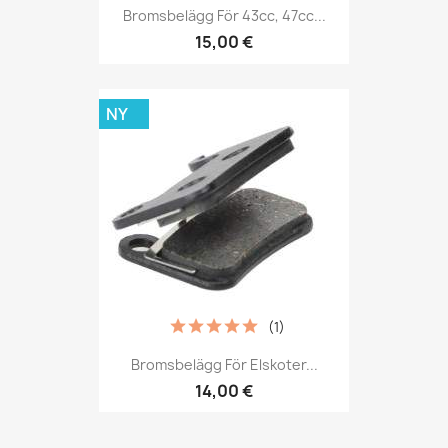
Bromsbelägg För 43cc, 47cc...
15,00 €
NY
(1)
Bromsbelägg För Elskoter...
14,00 €