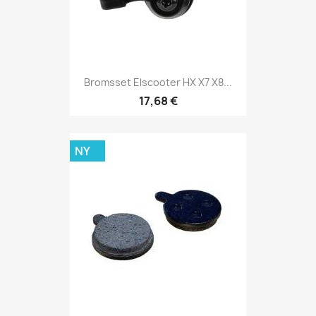
Bromsset Elscooter HX X7 X8...
17,68 €
NY