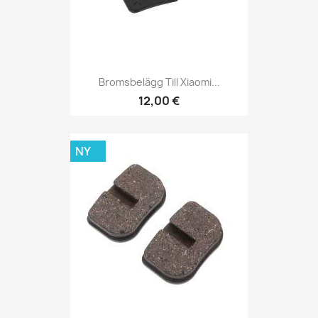
Bromsbelägg Till Xiaomi...
12,00 €
NY