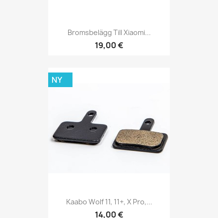
Bromsbelägg Till Xiaomi...
19,00 €
NY
Kaabo Wolf 11, 11+, X Pro,...
14,00 €