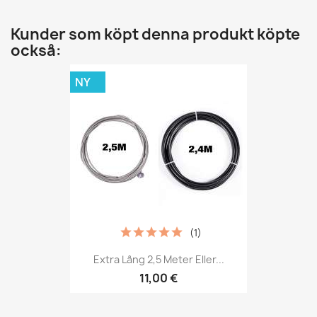
Kunder som köpt denna produkt köpte
också:
NY
(1)
Extra Lång 2,5 Meter Eller...
11,00 €