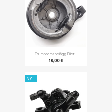
Trumbromsbelägg Eller...
18,00 €
NY