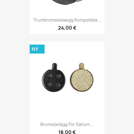
Trumbromsbelaegg Kompatibla...
24,00 €
NY
Bromsbelägg För Saturn...
18,00 €