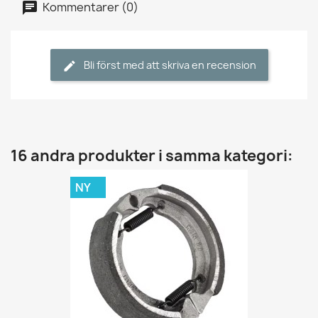
Kommentarer (0)
Bli först med att skriva en recension
16 andra produkter i samma kategori:
NY