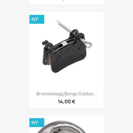
NY
Bromsbelagg Bongo Dubbel...
14,00 €
NY