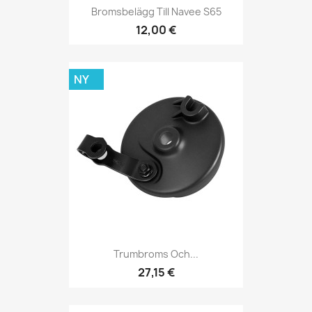
Bromsbelägg Till Navee S65
12,00 €
NY
Trumbroms Och...
27,15 €