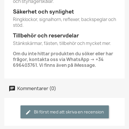
och styrlagerskålar.
Säkerhet och synlighet
Ringklockor, signalhorn, reflexer, backspeglar och
stöd.
Tillbehör och reservdelar
Stänkskärmar, fästen, tillbehör och mycket mer.
Om du inte hittar produkten du söker eller har
frågor, kontakta oss via WhatsApp → +34
696403761. Vi finns även på iMessage.
Kommentarer (0)
Bli först med att skriva en recension