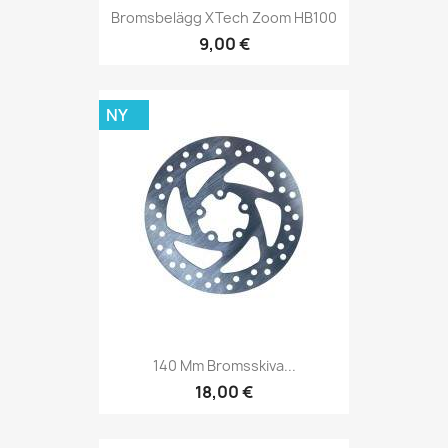
Bromsbelägg XTech Zoom HB100
9,00 €
NY
140 Mm Bromsskiva...
18,00 €