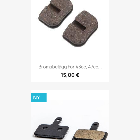
Bromsbelägg För 43cc, 47cc...
15,00 €
NY