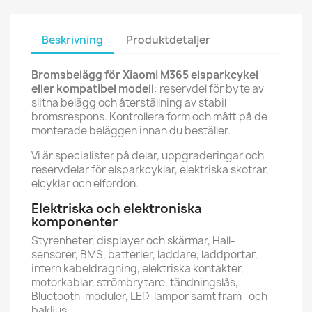
Beskrivning
Produktdetaljer
Bromsbelägg för Xiaomi M365 elsparkcykel
eller kompatibel modell
: reservdel för byte av
slitna belägg och återställning av stabil
bromsrespons. Kontrollera form och mått på de
monterade beläggen innan du beställer.
Vi är specialister på delar, uppgraderingar och
reservdelar för elsparkcyklar, elektriska skotrar,
elcyklar och elfordon.
Elektriska och elektroniska
komponenter
Styrenheter, displayer och skärmar, Hall-
sensorer, BMS, batterier, laddare, laddportar,
intern kabeldragning, elektriska kontakter,
motorkablar, strömbrytare, tändningslås,
Bluetooth-moduler, LED-lampor samt fram- och
bakljus.