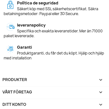
Política de seguridad
Säkert köp med SSL säkerhetscertifikat. Säkra
betalningsmetoder: Paypal eller 3D Secure.
leveranspolicy
Specifika och exakta leveranstider. Mer än 71000
paket levererade.
Garanti
Produktgaranti, du får det du köpt. Hjälp och hjälp
med installation
PRODUKTER

VÅRT FÖRETAG

DITT KONTO
