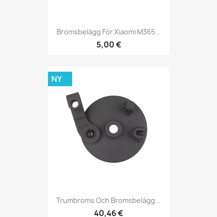
Bromsbelägg För Xiaomi M365...
5,00 €
NY
Trumbroms Och Bromsbelägg...
40,46 €