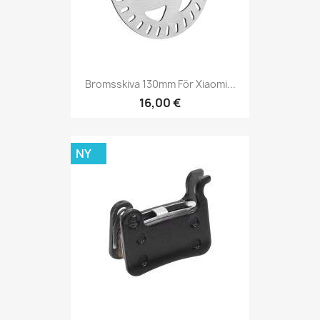
Bromsskiva 130mm För Xiaomi...
16,00 €
NY