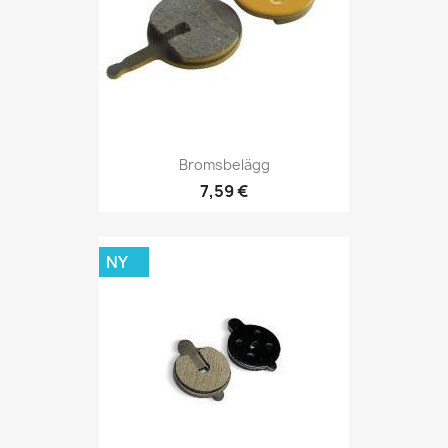
Bromsbelägg
7,59 €
NY