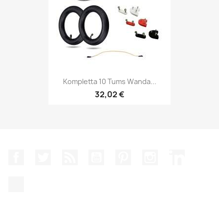
Kompletta 10 Tums Wanda...
32,02 €
Facebook
Twitter
RSS
YouTube
Pinterest
Instagram
LinkedIn
TikTok