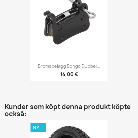
Bromsbelagg Bongo Dubbel...
14,00 €
Kunder som köpt denna produkt köpte
också:
NY