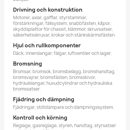
Drivning och konstruktion
Motorer, axlar, gafflar, styrstammar,
förstärkningar, fällsystem, snabbfästen, kåpor,
skyddsplattor för chassit, klämmor, skruvsatser,
säkerhetsskruvar, krokar och stänkskärmsfästen.
Hjul och rullkomponenter
Däck, innerslangar, fälgar, luftventiler och lager.
Bromsning
Bromsar, bromsok, bromsbelägg, bromshandtag,
bromsvajrar, bromsfästen, bromsskivor,
hydraulslangar, huvudcylindrar och hydrauliska
bromssatser.
Fjädring och dämpning
Fjädringar, stötdämpare och dämpningssystem.
Kontroll och körning
Reglage, gasreglage, styren, handtag, styrsatser