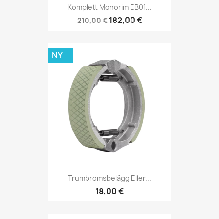
Komplett Monorim EB01...
182,00 €
210,00 €
NY
Trumbromsbelägg Eller...
18,00 €