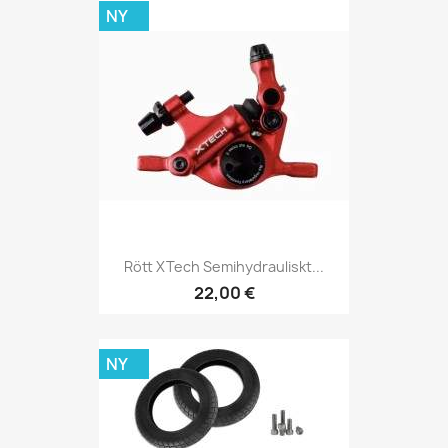
NY
Rött XTech Semihydrauliskt...
22,00 €
NY