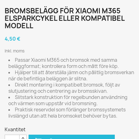
BROMSBELÄGG FÖR XIAOMI M365
ELSPARKCYKEL ELLER KOMPATIBEL
MODELL
4,50 €
Inkl. moms
Passar Xiaomi M365 och bromsok med samma
beläggformat; kontrollera form och mått före köp.
Hjälper till att återställa jämn och pålitlig bromsverkan
när de befintliga beläggen är slitna.
Direkt montering i kompatibelt bromsok, följt av
slutjustering och centrering av bromsskivan.
Slitstark konstruktion för regelbunden användning
och värmen som uppstår vid bromsning.
Praktisk reservdel som förlänger bromssystemets
livslängd utan att hela bromsoket behöver bytas.
Kvantitet