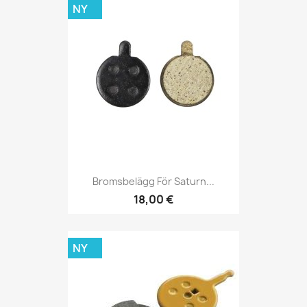
NY
Bromsbelägg För Saturn...
18,00 €
NY