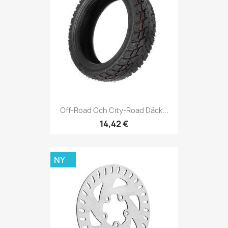
Off-Road Och City-Road Däck...
14,42 €
NY