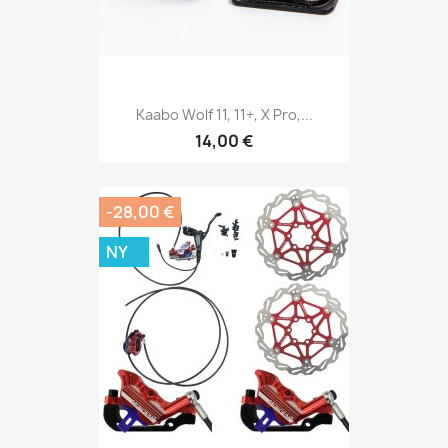
Kaabo Wolf 11, 11+, X Pro,...
14,00 €
-28,00 €
NY