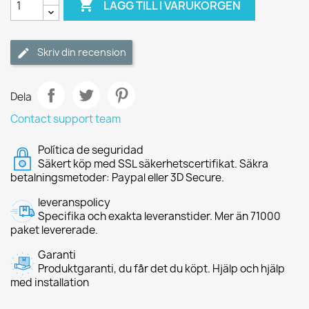

LÄGG TILL I VARUKORGEN
Skriv din recension
Dela
Contact support team
Política de seguridad
Säkert köp med SSL säkerhetscertifikat. Säkra
betalningsmetoder: Paypal eller 3D Secure.
leveranspolicy
Specifika och exakta leveranstider. Mer än 71000
paket levererade.
Garanti
Produktgaranti, du får det du köpt. Hjälp och hjälp
med installation