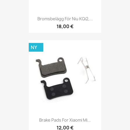
Bromsbelägg För Niu KQi2,...
18,00 €
NY
Brake Pads For Xiaomi Mi...
12,00 €