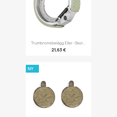
Trumbromsbelägg Eller -skor...
21,63 €
NY