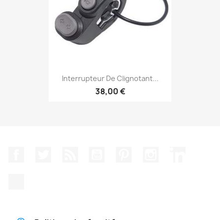
Interrupteur De Clignotant...
38,00 €
Facebook
Twitter
Rss
YouTube
Pinterest
Instagram
LinkedIn
TikTok