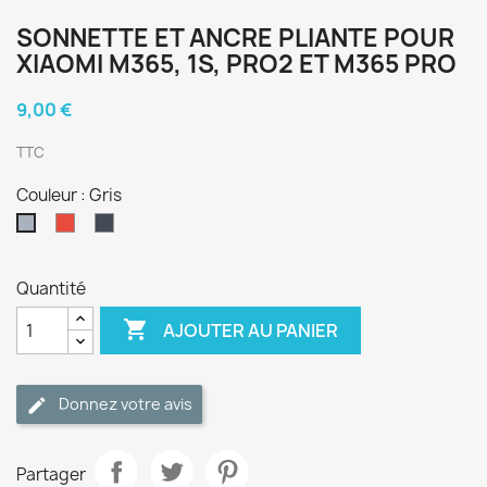
SONNETTE ET ANCRE PLIANTE POUR
XIAOMI M365, 1S, PRO2 ET M365 PRO
9,00 €
TTC
Couleur : Gris
Rouge
Noir
Gris
Quantité

AJOUTER AU PANIER
Donnez votre avis
Partager