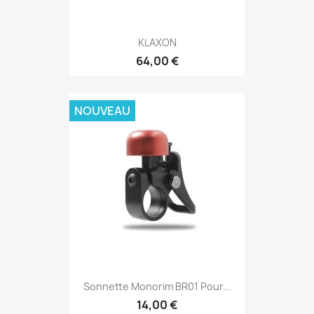
KLAXON
64,00 €
NOUVEAU
Sonnette Monorim BR01 Pour...
14,00 €