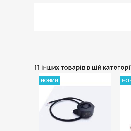
11 інших товарів в цій категорі
НОВИЙ
НО