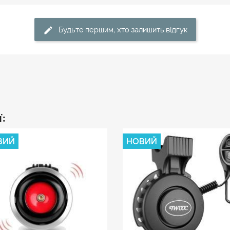
Будьте першим, хто залишить відгук
ї:
ВИЙ
НОВИЙ