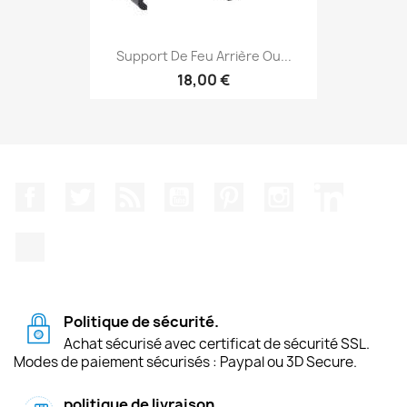
Support De Feu Arrière Ou...
18,00 €
Facebook
Twitter
Rss
YouTube
Pinterest
Instagram
LinkedIn
TikTok
Politique de sécurité.
Achat sécurisé avec certificat de sécurité SSL.
Modes de paiement sécurisés : Paypal ou 3D Secure.
politique de livraison