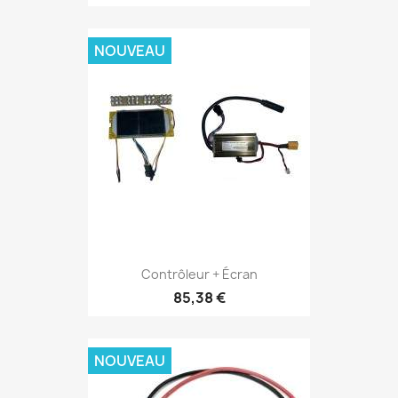
NOUVEAU
Contrôleur + Écran
85,38 €
NOUVEAU