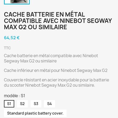
CACHE BATTERIE EN MÉTAL
COMPATIBLE AVEC NINEBOT SEGWAY
MAX G2 OU SIMILAIRE
64,52 €
TTC
Cache batterie en métal compatible avec Ninebot
Segway Max G2 ou similaire
Cache inférieur en métal pour Ninebot Segway Max G2
Couvercle résistant en acier inoxydable pour la batterie
du scooter Ninebot Segway Max G2 ou similaire.
modèle : S1
S1
S2
S3
S4
Standard plastic battery cover.