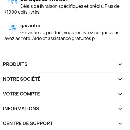
Délais de livraison spécifiques et précis. Plus de
71000 colis livrés.
garantie
Garantie du produit, vous recevrez ce que vous
avez acheté. Aide et assistance gratuites p
PRODUITS

NOTRE SOCIÉTÉ

VOTRE COMPTE

INFORMATIONS
keyboard_arrow_down
CENTRE DE SUPPORT
