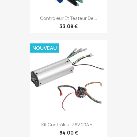
Contrôleur Et Testeur De...
33,08 €
NOUVEAU
Kit Contrôleur 36V 20A +...
84,00 €