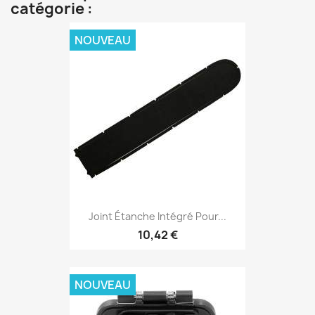
catégorie :
NOUVEAU
Joint Étanche Intégré Pour...
10,42 €
NOUVEAU