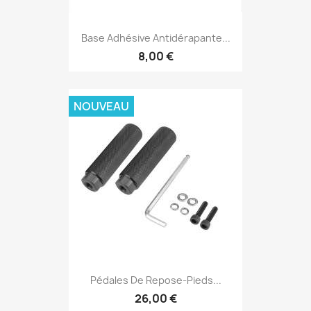
Base Adhésive Antidérapante...
8,00 €
NOUVEAU
Pédales De Repose-Pieds...
26,00 €