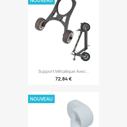
NOUVEAU
Support Métallique Avec...
72,84 €
NOUVEAU