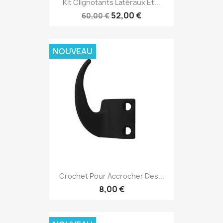
Kit Clignotants Latéraux Et...
52,00 €
60,00 €
NOUVEAU
Crochet Pour Accrocher Des...
8,00 €