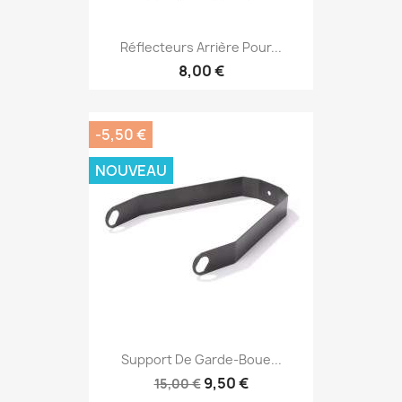
Réflecteurs Arrière Pour...
8,00 €
-5,50 €
NOUVEAU
Support De Garde-Boue...
9,50 €
15,00 €