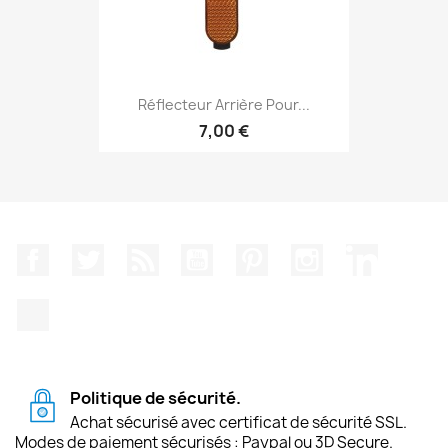
Réflecteur Arrière Pour...
7,00 €
Facebook
Twitter
Rss
YouTube
Pinterest
Instagram
LinkedIn
TikTok
Politique de sécurité.
Achat sécurisé avec certificat de sécurité SSL.
Modes de paiement sécurisés : Paypal ou 3D Secure.