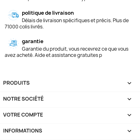
politique de livraison
Délais de livraison spécifiques et précis. Plus de
71000 colis livrés.
garantie
Garantie du produit, vous recevrez ce que vous
avez acheté. Aide et assistance gratuites p
PRODUITS

NOTRE SOCIÉTÉ

VOTRE COMPTE

INFORMATIONS
keyboard_arrow_down