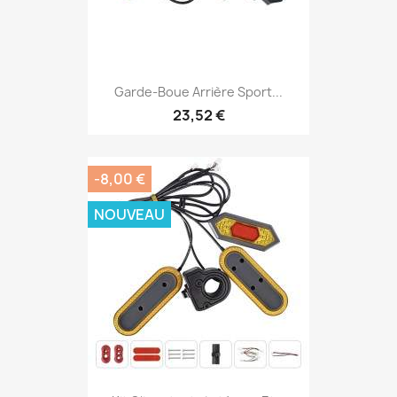
Garde-Boue Arrière Sport...
23,52 €
-8,00 €
NOUVEAU