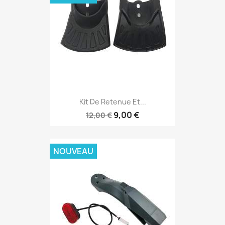
Kit De Retenue Et...
9,00 €
12,00 €
NOUVEAU