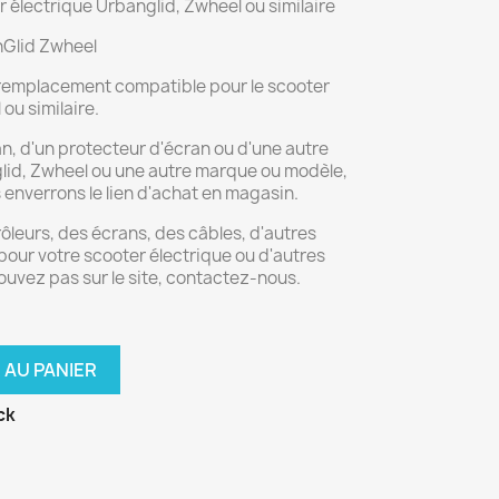
 électrique Urbanglid, Zwheel ou similaire
nGlid Zwheel
e remplacement compatible pour le scooter
ou similaire.
n, d'un protecteur d'écran ou d'une autre
lid, Zwheel ou une autre marque ou modèle,
enverrons le lien d'achat en magasin.
ôleurs, des écrans, des câbles, d'autres
our votre scooter électrique ou d'autres
ouvez pas sur le site, contactez-nous.
 AU PANIER
ck