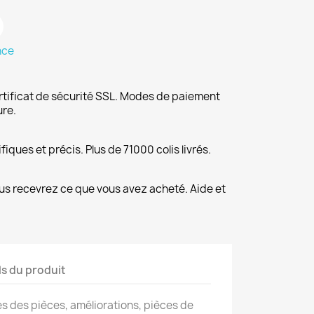
nce
rtificat de sécurité SSL. Modes de paiement
ure.
fiques et précis. Plus de 71000 colis livrés.
us recevrez ce que vous avez acheté. Aide et
ls du produit
s des pièces, améliorations, pièces de