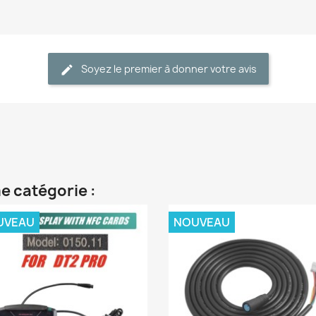
Soyez le premier à donner votre avis
e catégorie :
UVEAU
NOUVEAU