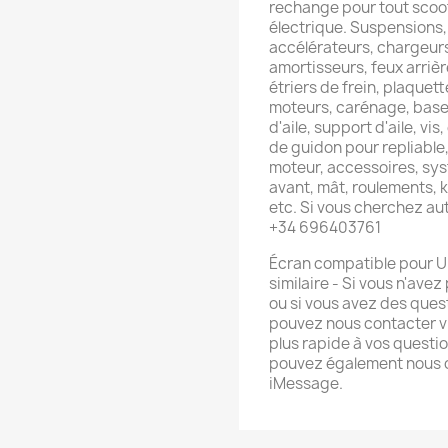
rechange pour tout scoot
électrique. Suspensions, 
accélérateurs, chargeurs
amortisseurs, feux arrièr
étriers de frein, plaquette
moteurs, carénage, base 
d'aile, support d'aile, vis
de guidon pour repliable
moteur, accessoires, sys
avant, mât, roulements, ki
etc. Si vous cherchez a
+34 696403761
Écran compatible pour U
similaire - Si vous n'ave
ou si vous avez des ques
pouvez nous contacter v
plus rapide à vos quest
pouvez également nous 
iMessage.