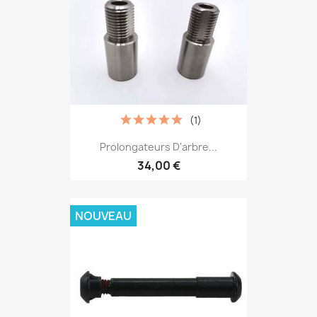
(1)
Prolongateurs D'arbre...
34,00 €
NOUVEAU