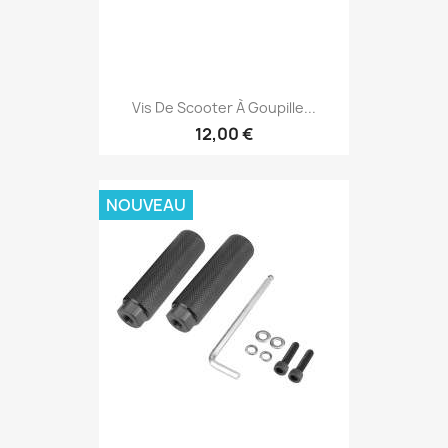
Vis De Scooter À Goupille...
12,00 €
NOUVEAU