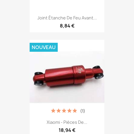
Joint Étanche De Feu Avant...
8,84 €
NOUVEAU
(1)
Xiaomi - Pièces De...
18,94 €