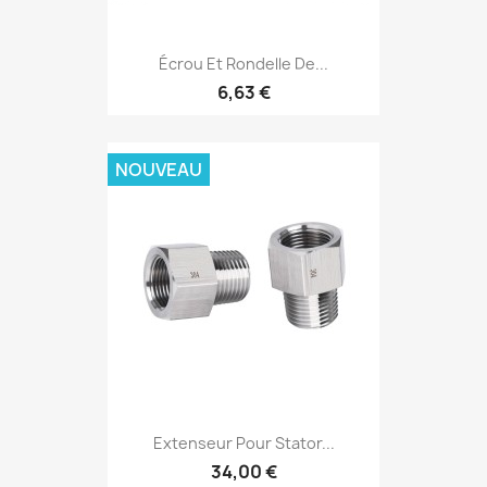
Écrou Et Rondelle De...
6,63 €
NOUVEAU
Extenseur Pour Stator...
34,00 €