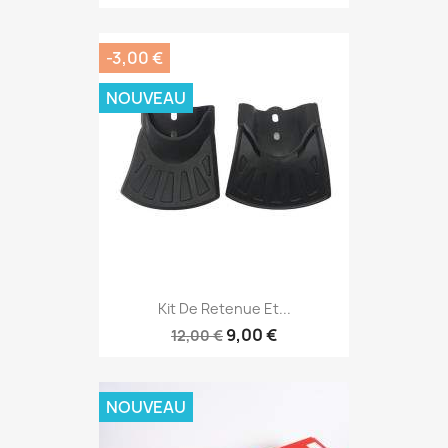
-3,00 €
NOUVEAU
Kit De Retenue Et...
9,00 €
12,00 €
NOUVEAU