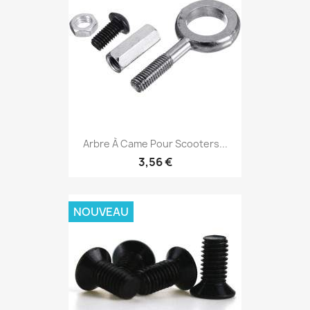
Arbre À Came Pour Scooters...
3,56 €
NOUVEAU