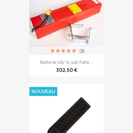
(3)
Batterie 48v 14.4ah Faite...
302,50 €
NOUVEAU