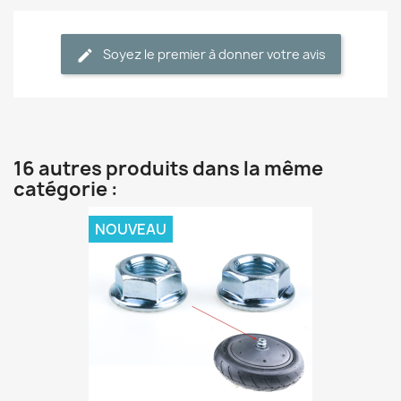
Soyez le premier à donner votre avis
16 autres produits dans la même
catégorie :
NOUVEAU