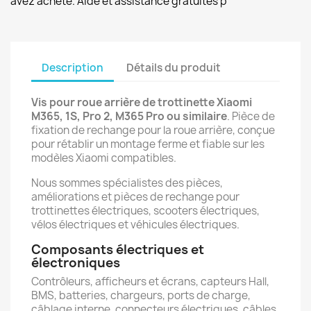
avez acheté. Aide et assistance gratuites p
Description
Détails du produit
Vis pour roue arrière de trottinette Xiaomi
M365, 1S, Pro 2, M365 Pro ou similaire
. Pièce de
fixation de rechange pour la roue arrière, conçue
pour rétablir un montage ferme et fiable sur les
modèles Xiaomi compatibles.
Nous sommes spécialistes des pièces,
améliorations et pièces de rechange pour
trottinettes électriques, scooters électriques,
vélos électriques et véhicules électriques.
Composants électriques et
électroniques
Contrôleurs, afficheurs et écrans, capteurs Hall,
BMS, batteries, chargeurs, ports de charge,
câblage interne, connecteurs électriques, câbles