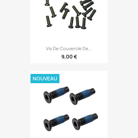
Vis De Couvercle De...
9,00 €
NOUVEAU