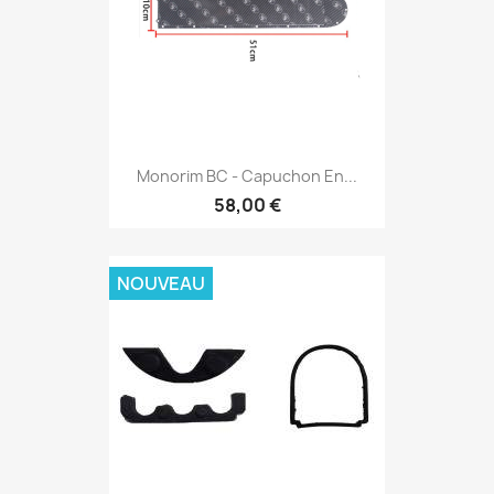
Monorim BC - Capuchon En...
58,00 €
NOUVEAU