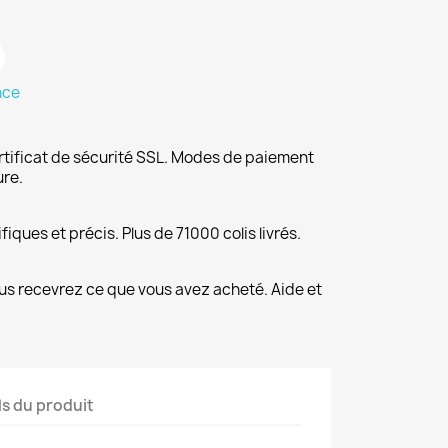
nce
rtificat de sécurité SSL. Modes de paiement
ure.
fiques et précis. Plus de 71000 colis livrés.
us recevrez ce que vous avez acheté. Aide et
ls du produit