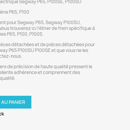
 électrique Segway P65, P100SE, P100SU
série P65, P100
ement pour Segway P65, Segway P100SU,
us trouverez ici l'étrier de frein spécifique à
ies P65, P100, P100S.
pièces détachées et de pièces détachées pour
gway P65 P100SU P100SE et que vous ne les
actez-nous.
iers de précision de haute qualité pressent le
cellente adhérence et comprennent des
qualité.
 AU PANIER
ck