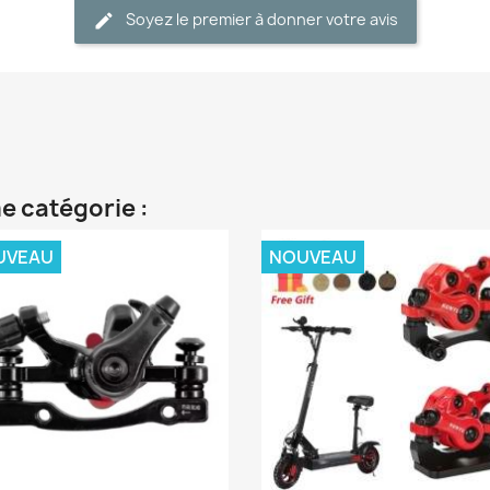
Soyez le premier à donner votre avis
e catégorie :
UVEAU
NOUVEAU