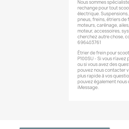
Nous sommes spécialiste
rechange pour tout scoot
électrique. Suspensions,
pneus, freins, étriers de f
moteurs, carénage, ailes,
moteur, accessoires, sys
cherchez autre chose, 
696403761
Étrier de frein pour sco
P100SU - Si vous n'avez 
ou si vous avez des ques
pouvez nous contacter v
plus rapide à vos quest
pouvez également nous 
iMessage.