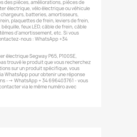
s des pièces, améliorations, pièces de
er électrique, vélo électrique ou véhicule
 chargeurs, batteries, amortisseurs,
rein, plaquettes de frein, leviers de frein,
 béquille, feux LED, câble de frein, câble
tèmes d'amortissement, etc. Si vous
contactez-nous : WhatsApp +34
oter électrique Segway P65, P100SE,
pas trouvé le produit que vous recherchez
tions sur un produit spécifique, vous
ia WhatsApp pour obtenir une réponse
ions --> WhatsApp + 34 696403761 - vous
contacter via le même numéro avec