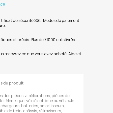
nce
rtificat de sécurité SSL. Modes de paiement
ure.
fiques et précis. Plus de 71000 colis livrés.
us recevrez ce que vous avez acheté. Aide et
ls du produit
s des pièces, améliorations, pièces de
er électrique, vélo électrique ou véhicule
 chargeurs, batteries, amortisseurs,
âble de frein, châssis, rétroviseurs,