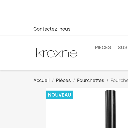
Si vous n'avez pas trouvé le produit que vous recherchez o
réponse plus rapide à vos questions --> WhatsApp +34 69
Contactez-nous
PIÈCES
SUS
Accueil
Pièces
Fourchettes
Fourche
NOUVEAU