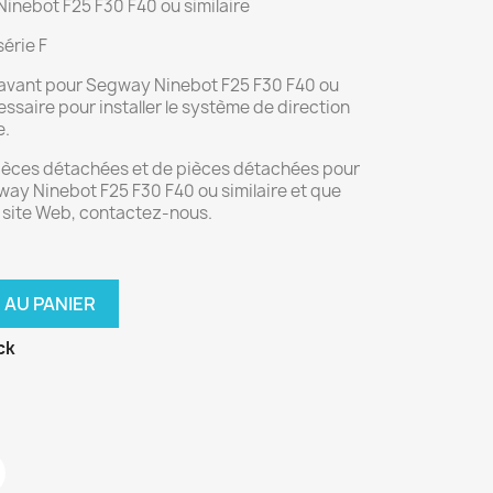
inebot F25 F30 F40 ou similaire
érie F
e avant pour Segway Ninebot F25 F30 F40 ou
essaire pour installer le système de direction
e.
pièces détachées et de pièces détachées pour
way Ninebot F25 F30 F40 ou similaire et que
e site Web, contactez-nous.
 AU PANIER
ck