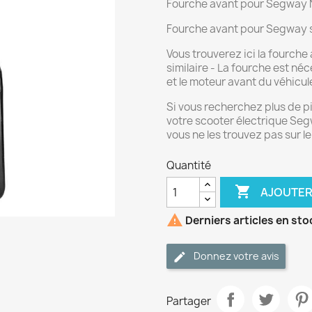
Fourche avant pour Segway N
Fourche avant pour Segway s
Vous trouverez ici la fourch
similaire - La fourche est néc
et le moteur avant du véhicul
Si vous recherchez plus de 
votre scooter électrique Seg
vous ne les trouvez pas sur l
Quantité

AJOUTER

Derniers articles en sto
Donnez votre avis
Partager