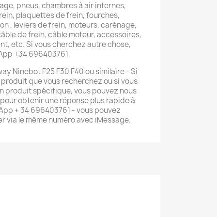
lage, pneus, chambres à air internes,
rein, plaquettes de frein, fourches,
on , leviers de frein, moteurs, carénage,
 câble de frein, câble moteur, accessoires,
t, etc. Si vous cherchez autre chose,
sApp +34 696403761
y Ninebot F25 F30 F40 ou similaire - Si
e produit que vous recherchez ou si vous
n produit spécifique, vous pouvez nous
pour obtenir une réponse plus rapide à
App + 34 696403761 - vous pouvez
r via le même numéro avec iMessage.