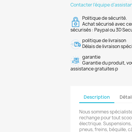
Contacter l'équipe d'assista
Politique de sécurité.
Achat sécurisé avec ce
sécurisés : Paypal ou 3D Sec
politique de livraison
Délais de livraison spéci
garantie
Garantie du produit, vo
assistance gratuites p
Description
Détai
Nous sommes spécialiste
rechange pour tout scoot
électrique. Suspensions,
pneus, freins, béquille, c