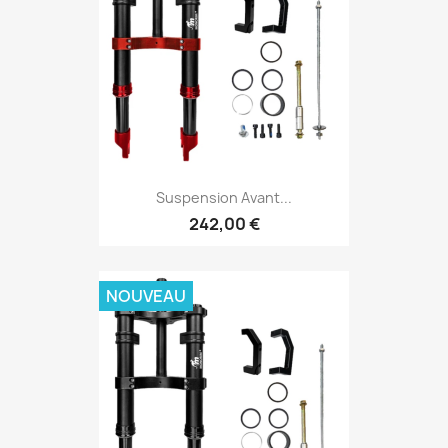
Suspension Avant...
242,00 €
NOUVEAU