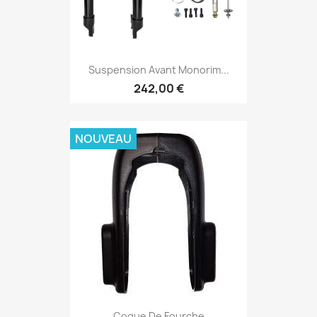
Suspension Avant Monorim...
242,00 €
NOUVEAU
Coque De Fourche