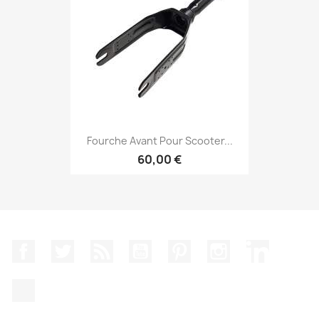
Fourche Avant Pour Scooter...
60,00 €
Facebook
Twitter
Rss
YouTube
Pinterest
Instagram
LinkedIn
TikTok