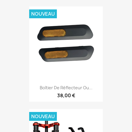
NOUVEAU
Boîtier De Réflecteur Ou...
38,00 €
NOUVEAU