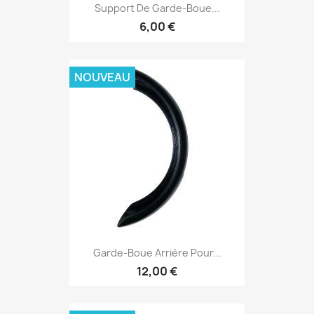
Support De Garde-Boue...
6,00 €
NOUVEAU
Garde-Boue Arrière Pour...
12,00 €