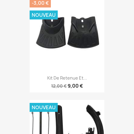
-3,00 €
NOUVEAU
Kit De Retenue Et...
9,00 €
12,00 €
NOUVEAU