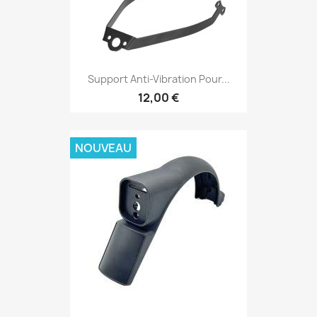
Support Anti-Vibration Pour...
12,00 €
NOUVEAU