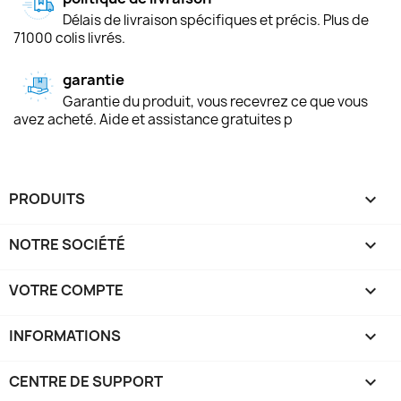
Délais de livraison spécifiques et précis. Plus de
71000 colis livrés.
garantie
Garantie du produit, vous recevrez ce que vous
avez acheté. Aide et assistance gratuites p
PRODUITS

NOTRE SOCIÉTÉ

VOTRE COMPTE

INFORMATIONS
keyboard_arrow_down
CENTRE DE SUPPORT
