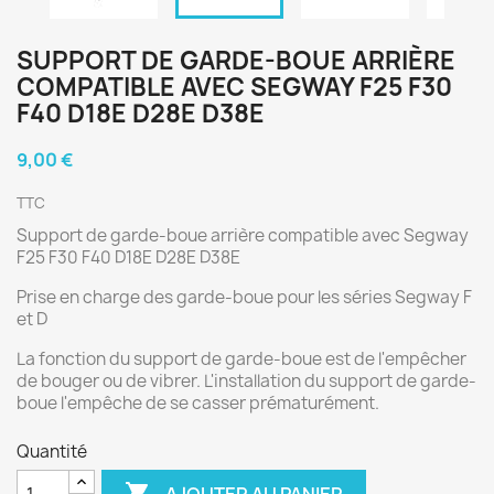
SUPPORT DE GARDE-BOUE ARRIÈRE
COMPATIBLE AVEC SEGWAY F25 F30
F40 D18E D28E D38E
9,00 €
TTC
Support de garde-boue arrière compatible avec Segway
F25 F30 F40 D18E D28E D38E
Prise en charge des garde-boue pour les séries Segway F
et D
La fonction du support de garde-boue est de l'empêcher
de bouger ou de vibrer. L'installation du support de garde-
boue l'empêche de se casser prématurément.
Quantité

AJOUTER AU PANIER