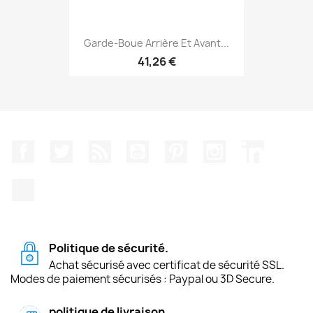
Garde-Boue Arrière Et Avant...
41,26 €
Facebook
Twitter
Rss
YouTube
Pinterest
Instagram
LinkedIn
TikTok
Politique de sécurité.
Achat sécurisé avec certificat de sécurité SSL.
Modes de paiement sécurisés : Paypal ou 3D Secure.
politique de livraison