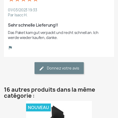
01/03/2023 19:33
Par Isacc H.
Sehr schnelle Lieferung!!
Das Paket kam gut verpackt und recht schnell an. Ich 
werde wieder kaufen, danke.
Donnez votre avis
16 autres produits dans la même
catégorie :
NOUVEAU