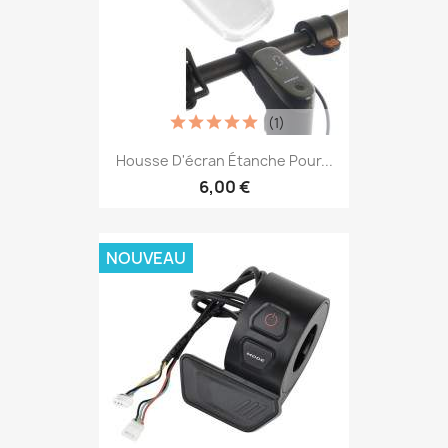
(1)
Housse D'écran Étanche Pour...
6,00 €
NOUVEAU