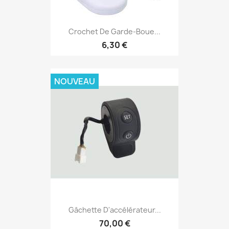
Crochet De Garde-Boue...
6,30 €
NOUVEAU
Gâchette D'accélérateur...
70,00 €