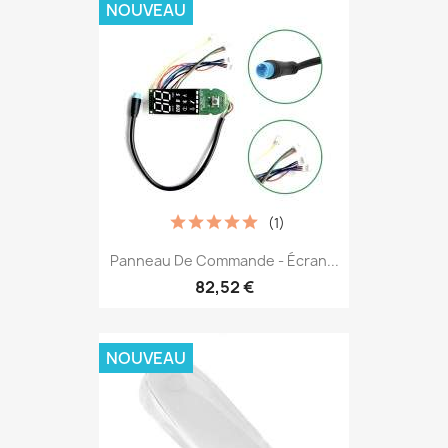
NOUVEAU
(1)
Panneau De Commande - Écran...
82,52 €
NOUVEAU