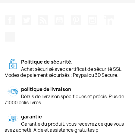
Facebook
Twitter
Rss
YouTube
Pinterest
Instagram
LinkedIn
TikTok
Politique de sécurité.
Achat sécurisé avec certificat de sécurité SSL.
Modes de paiement sécurisés : Paypal ou 3D Secure.
politique de livraison
Délais de livraison spécifiques et précis. Plus de
71000 colis livrés.
garantie
Garantie du produit, vous recevrez ce que vous
avez acheté. Aide et assistance gratuites p