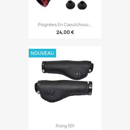
Poignées En Caoutchouc...
24,00 €
NOUVEAU
Poing 501