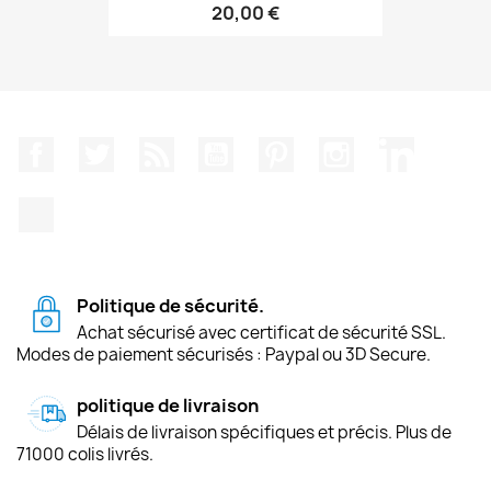
20,00 €
Facebook
Twitter
Rss
YouTube
Pinterest
Instagram
LinkedIn
TikTok
Politique de sécurité.
Achat sécurisé avec certificat de sécurité SSL.
Modes de paiement sécurisés : Paypal ou 3D Secure.
politique de livraison
Délais de livraison spécifiques et précis. Plus de
71000 colis livrés.