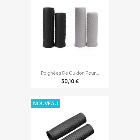
Poignées De Guidon Pour...
30,10 €
NOUVEAU