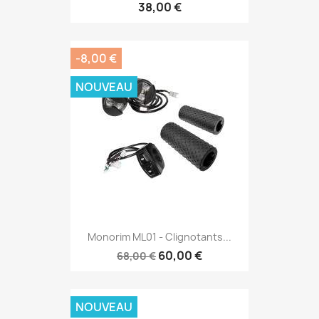
38,00 €
-8,00 €
NOUVEAU
Monorim ML01 - Clignotants...
60,00 €
68,00 €
NOUVEAU