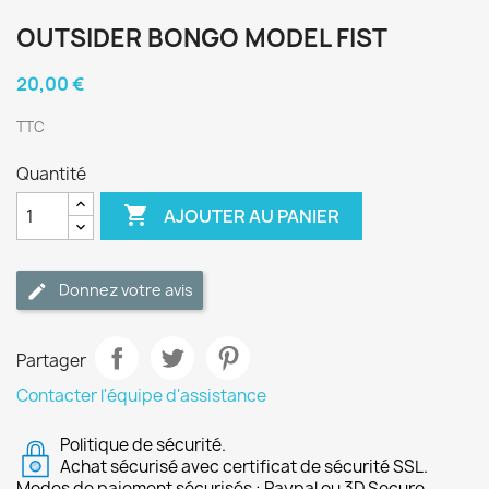
OUTSIDER BONGO MODEL FIST
20,00 €
TTC
Quantité

AJOUTER AU PANIER
Donnez votre avis
Partager
Contacter l'équipe d'assistance
Politique de sécurité.
Achat sécurisé avec certificat de sécurité SSL.
Modes de paiement sécurisés : Paypal ou 3D Secure.