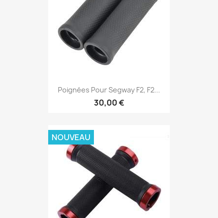
Poignées Pour Segway F2, F2...
30,00 €
NOUVEAU