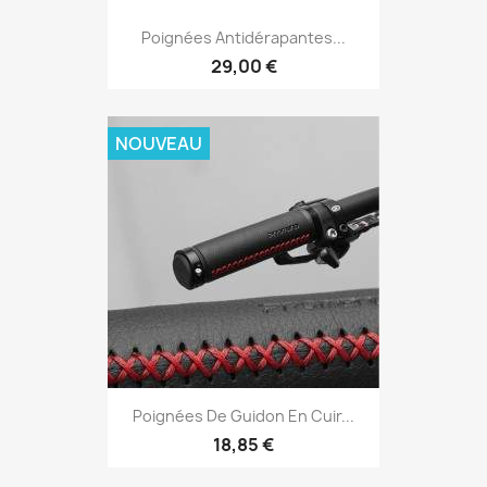
Poignées Antidérapantes...
29,00 €
NOUVEAU
Poignées De Guidon En Cuir...
18,85 €