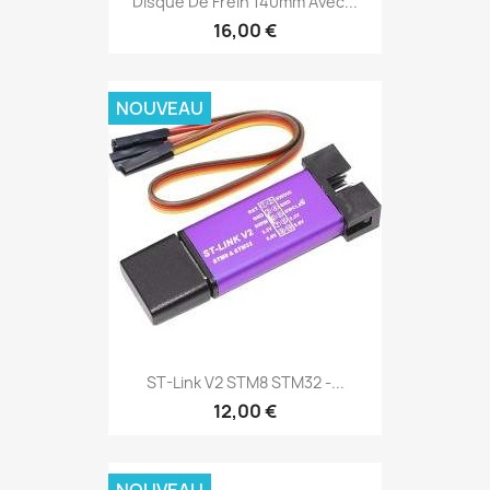
Disque De Frein 140mm Avec...
16,00 €
NOUVEAU
ST-Link V2 STM8 STM32 -...
12,00 €
NOUVEAU