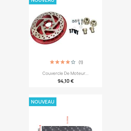
(1)
Couvercle De Moteur...
94,10 €
NOUVEAU