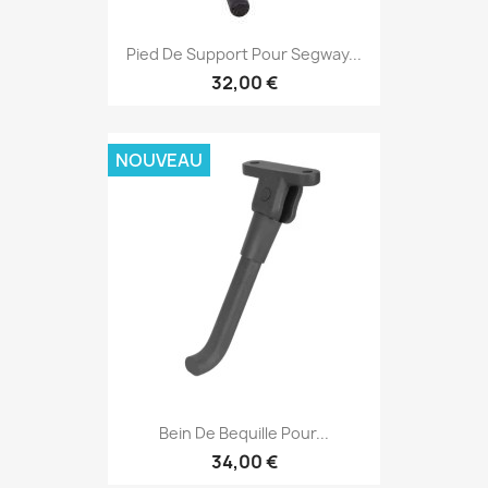
Pied De Support Pour Segway...
32,00 €
NOUVEAU
Bein De Bequille Pour...
34,00 €