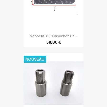
Monorim BC - Capuchon En...
58,00 €
NOUVEAU