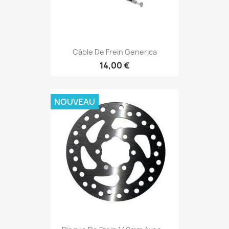
Câble De Frein Generica
14,00 €
NOUVEAU