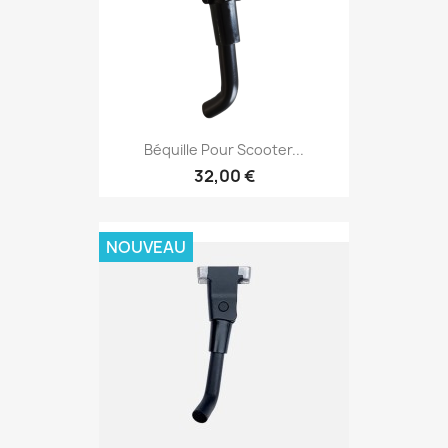
Béquille Pour Scooter...
32,00 €
NOUVEAU