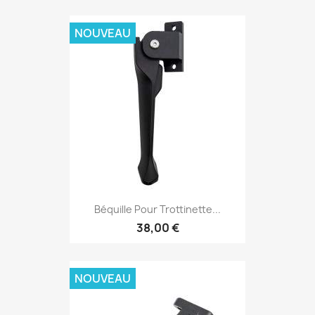
NOUVEAU
Béquille Pour Trottinette...
38,00 €
NOUVEAU