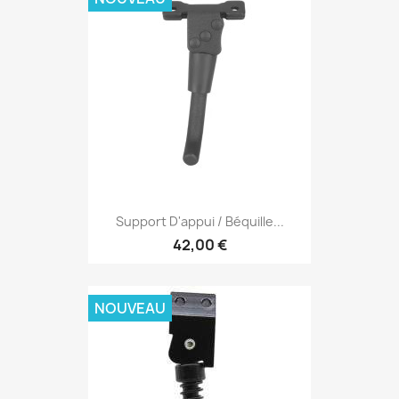
Support D'appui / Béquille...
42,00 €
NOUVEAU