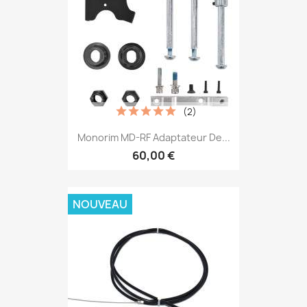
(2)
Monorim MD-RF Adaptateur De...
60,00 €
NOUVEAU