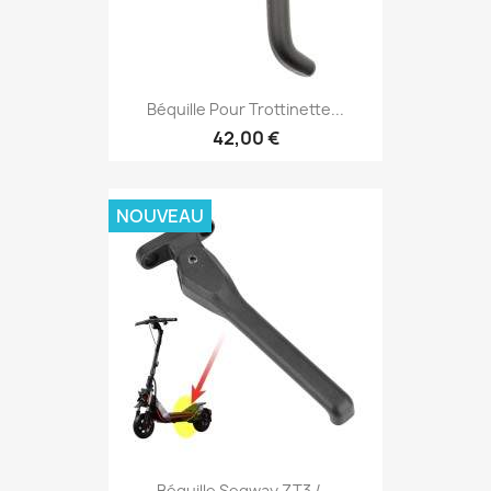
Béquille Pour Trottinette...
42,00 €
NOUVEAU
Béquille Segway ZT3 /...