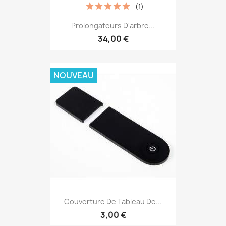
(1)
Prolongateurs D'arbre...
34,00 €
NOUVEAU
Couverture De Tableau De...
3,00 €