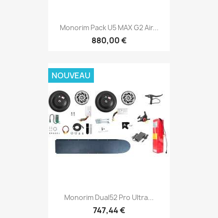
Monorim Pack U5 MAX G2 Air...
880,00 €
NOUVEAU
Monorim Dual52 Pro Ultra...
747,44 €