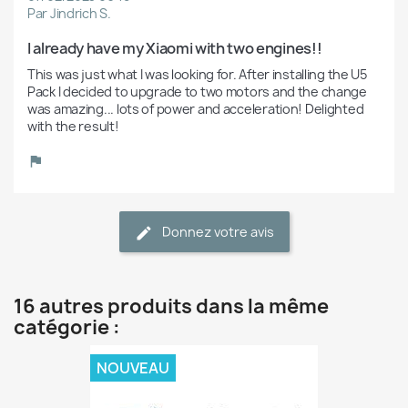
Par Jindrich S.
I already have my Xiaomi with two engines!!
This was just what I was looking for. After installing the U5 
Pack I decided to upgrade to two motors and the change 
was amazing... lots of power and acceleration! Delighted 
with the result!
Donnez votre avis
16 autres produits dans la même
catégorie :
NOUVEAU