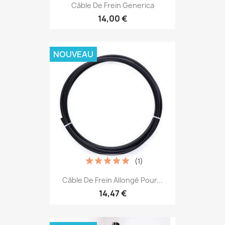
Câble De Frein Generica
14,00 €
NOUVEAU
(1)
Câble De Frein Allongé Pour...
14,47 €