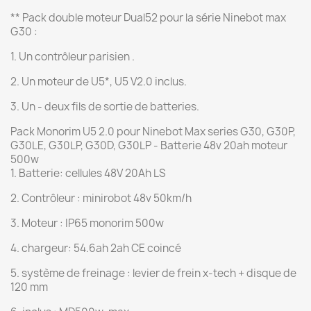
** Pack double moteur Dual52 pour la série Ninebot max
G30 :
1. Un contrôleur parisien .
2. Un moteur de U5*, U5 V2.0 inclus.
3. Un - deux fils de sortie de batteries.
Pack Monorim U5 2.0 pour Ninebot Max series G30, G30P,
G30LE, G30LP, G30D, G30LP - Batterie 48v 20ah moteur
500w
1. Batterie: cellules 48V 20Ah LS
2. Contrôleur : minirobot 48v 50km/h
3. Moteur : IP65 monorim 500w
4. chargeur: 54.6ah 2ah CE coincé
5. système de freinage : levier de frein x-tech + disque de
120 mm