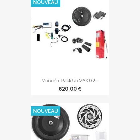
NOUVEAU
Monorim Pack U5 MAX G2...
820,00 €
NOUVEAU