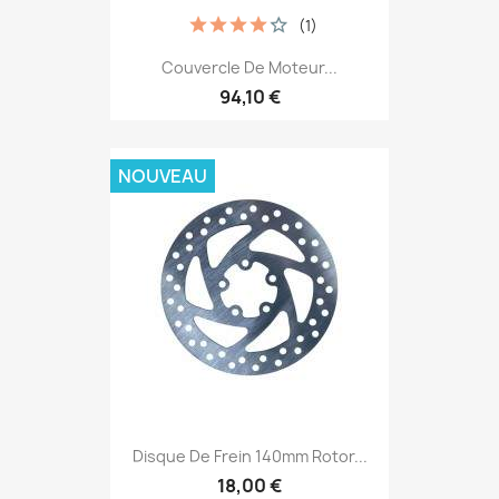
(1)
Couvercle De Moteur...
94,10 €
NOUVEAU
Disque De Frein 140mm Rotor...
18,00 €