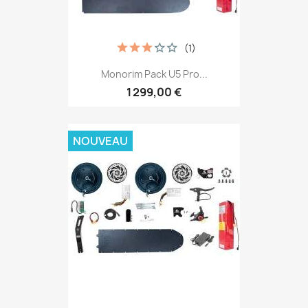
(1)
Monorim Pack U5 Pro...
1 299,00 €
NOUVEAU