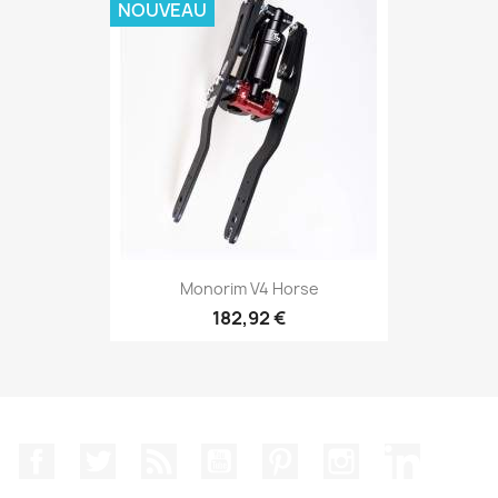
NOUVEAU
Monorim V4 Horse
182,92 €
Facebook
Twitter
Rss
YouTube
Pinterest
Instagram
LinkedIn