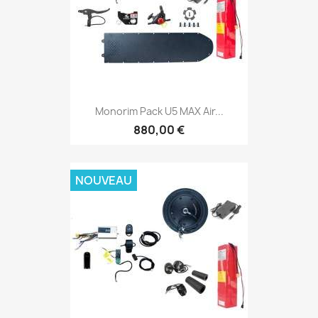
Monorim Pack U5 MAX Air...
880,00 €
NOUVEAU