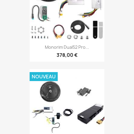
Monorim Dual52 Pro...
378,00 €
NOUVEAU