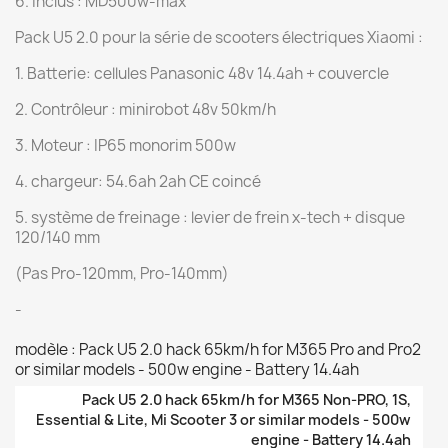
6. inclus : MD500w-max
Pack U5 2.0 pour la série de scooters électriques Xiaomi :
1. Batterie: cellules Panasonic 48v 14.4ah + couvercle
2. Contrôleur : minirobot 48v 50km/h
3. Moteur : IP65 monorim 500w
4. chargeur: 54.6ah 2ah CE coincé
5. système de freinage : levier de frein x-tech + disque
120/140 mm
(Pas Pro-120mm, Pro-140mm)
-
modèle : Pack U5 2.0 hack 65km/h for M365 Pro and Pro2
or similar models - 500w engine - Battery 14.4ah
Pack U5 2.0 hack 65km/h for M365 Non-PRO, 1S,
Essential & Lite, Mi Scooter 3 or similar models - 500w
engine - Battery 14.4ah