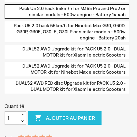
Pack U5 2.0 hack 65km/h for M365 Pro and Pro2 or
similar models - 500w engine - Battery 14.4ah
Pack U5 2.0 hack 65km/h for Ninebot Max G30, G30D,
G30P, G30E, G30LE, G30LP or similar models - 500w
engine - Battery 20ah
DUAL52 AWD Upgrade kit for PACK U5 2.0 - DUAL
MOTOR kit for Xiaomi electric Scooters
DUAL52 AWD Upgrade kit for PACK U5 2.0 - DUAL
MOTOR kit for Ninebot Max electric Scooters
DUAL52 AWD RED disc Upgrade kit for PACK U5 2.0 -
DUAL MOTOR kit for Xiaomi electric Scooters
Quantité

AJOUTER AU PANIER