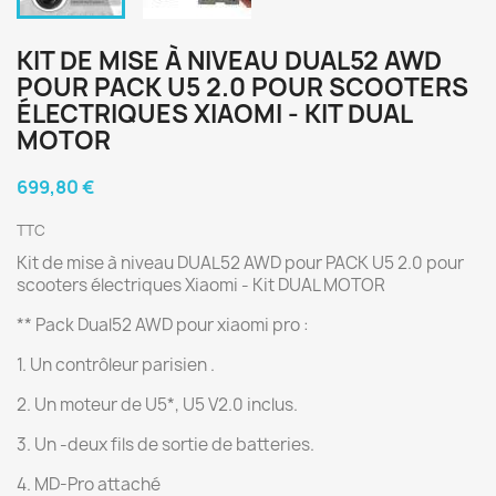
KIT DE MISE À NIVEAU DUAL52 AWD
POUR PACK U5 2.0 POUR SCOOTERS
ÉLECTRIQUES XIAOMI - KIT DUAL
MOTOR
699,80 €
TTC
Kit de mise à niveau DUAL52 AWD pour PACK U5 2.0 pour
scooters électriques Xiaomi - Kit DUAL MOTOR
** Pack Dual52 AWD pour xiaomi pro :
1. Un contrôleur parisien .
2. Un moteur de U5*, U5 V2.0 inclus.
3. Un -deux fils de sortie de batteries.
4. MD-Pro attaché