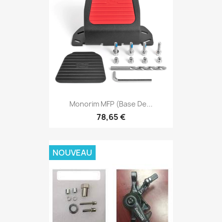
Monorim MFP (base De...
78,65 €
NOUVEAU