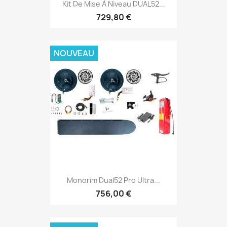
Kit De Mise À Niveau DUAL52...
729,80 €
NOUVEAU
Monorim Dual52 Pro Ultra...
756,00 €