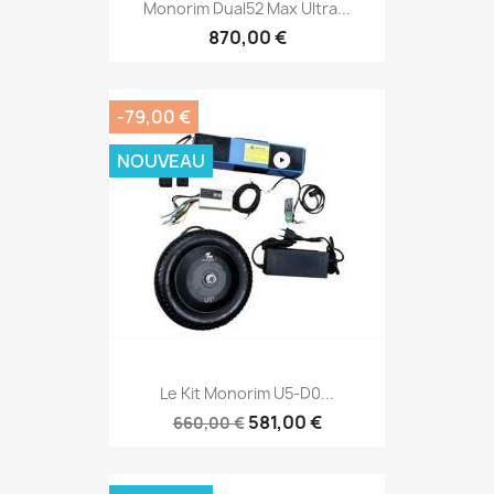
Monorim Dual52 Max Ultra...
870,00 €
-79,00 €
NOUVEAU
Le Kit Monorim U5-D0...
581,00 €
660,00 €