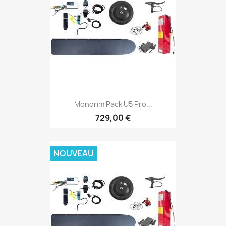
Monorim Pack U5 Pro...
729,00 €
NOUVEAU