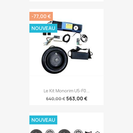
-77,00 €
NOUVEAU
Le Kit Monorim U5-F0...
563,00 €
640,00 €
NOUVEAU