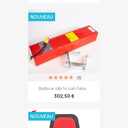
NOUVEAU
(3)
Batterie 48v 14.4ah Faite...
302,50 €
NOUVEAU