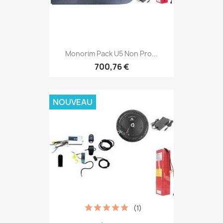
Monorim Pack U5 Non Pro...
700,76 €
NOUVEAU
(1)