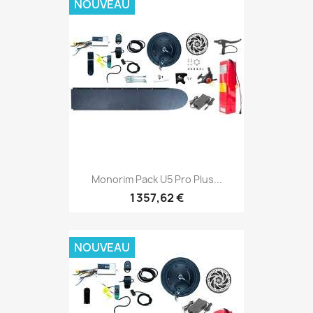
NOUVEAU
Monorim Pack U5 Pro Plus...
1 357,62 €
NOUVEAU