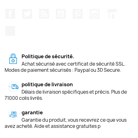
Facebook
Twitter
Rss
YouTube
Pinterest
Instagram
LinkedIn
TikTok
Politique de sécurité.
Achat sécurisé avec certificat de sécurité SSL.
Modes de paiement sécurisés : Paypal ou 3D Secure.
politique de livraison
Délais de livraison spécifiques et précis. Plus de
71000 colis livrés.
garantie
Garantie du produit, vous recevrez ce que vous
avez acheté. Aide et assistance gratuites p