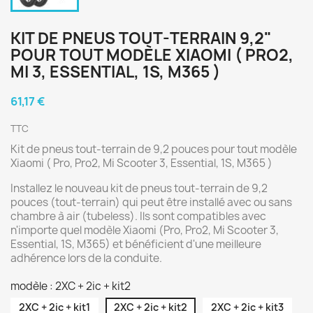
KIT DE PNEUS TOUT-TERRAIN 9,2"
POUR TOUT MODÈLE XIAOMI ( PRO2,
MI 3, ESSENTIAL, 1S, M365 )
61,17 €
TTC
Kit de pneus tout-terrain de 9,2 pouces pour tout modèle
Xiaomi ( Pro, Pro2, Mi Scooter 3, Essential, 1S, M365 )
Installez le nouveau kit de pneus tout-terrain de 9,2
pouces (tout-terrain) qui peut être installé avec ou sans
chambre à air (tubeless). Ils sont compatibles avec
n'importe quel modèle Xiaomi (Pro, Pro2, Mi Scooter 3,
Essential, 1S, M365) et bénéficient d'une meilleure
adhérence lors de la conduite.
modèle : 2XC + 2ic + kit2
2XC + 2ic + kit1
2XC + 2ic + kit2
2XC + 2ic + kit3