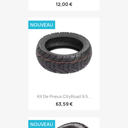
12,00 €
NOUVEAU
Kit De Pneus CityRoad 9,5...
63,59 €
NOUVEAU