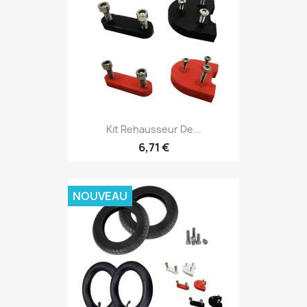
Kit Rehausseur De...
6,71 €
NOUVEAU