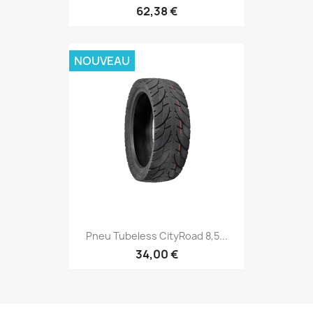
62,38 €
NOUVEAU
Pneu Tubeless CityRoad 8,5...
34,00 €