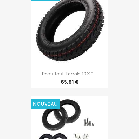
Pneu Tout-Terrain 10 X 2...
65,81 €
NOUVEAU