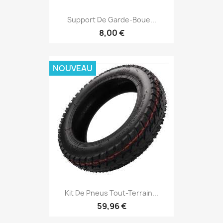
Support De Garde-Boue...
8,00 €
NOUVEAU
Kit De Pneus Tout-Terrain...
59,96 €