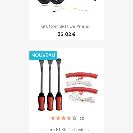
Kits Complets De Pneus...
32,02 €
NOUVEAU
(1)
Leviers Et Kit De Leviers...