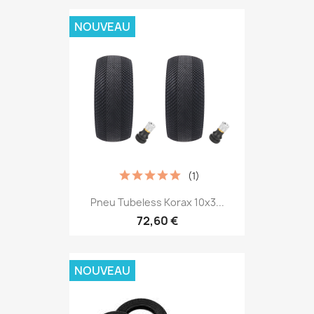
NOUVEAU
(1)
Pneu Tubeless Korax 10x3...
72,60 €
NOUVEAU