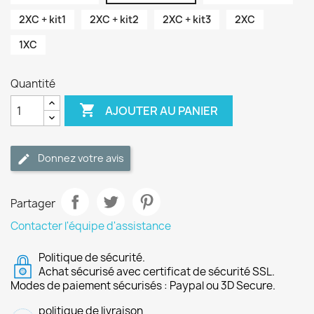
2XC + kit1
2XC + kit2
2XC + kit3
2XC
1XC
Quantité

AJOUTER AU PANIER
Donnez votre avis
Partager
Contacter l'équipe d'assistance
Politique de sécurité.
Achat sécurisé avec certificat de sécurité SSL.
Modes de paiement sécurisés : Paypal ou 3D Secure.
politique de livraison