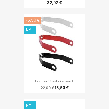
32,02 €
-6,50 €
NY
Stöd För Stänkskärmar I...
15,50 €
22,00 €
NY