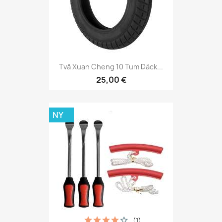
Två Xuan Cheng 10 Tum Däck...
25,00 €
NY
(1)