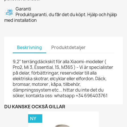
Garanti
Produktgaranti, du får det du köpt. Hjälp och hjälp
med installation
Beskrivning
Produktdetaljer
9,2" terrängdäckskit för alla Xiaomi-modeller (
Pro2, Mi 3, Essential, 1S, M365 ) - Vi är specialister
på delar, förbättringar, reservdelar till alla
elektriska skotrar, elcyklar eller elfordon. Däck,
bromsar, motorer , kåpa, tillbehör,
dämpningssystem etc... hittar du inte det du
söker, kontakta oss: whatsapp +34 696403761
DU KANSKE OCKSÅ GILLAR
NY