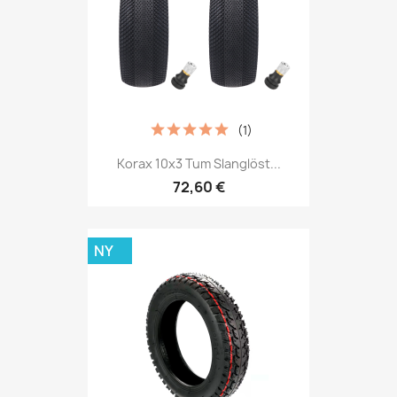
(1)
Korax 10x3 Tum Slanglöst...
72,60 €
NY