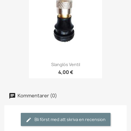
Slanglös Ventil
4,00 €
Kommentarer (0)
Bli först med att skriva en recension