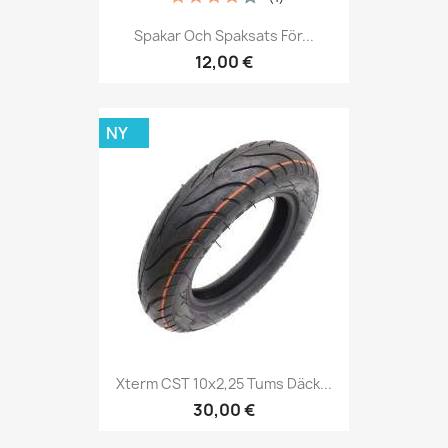
Spakar Och Spaksats För...
12,00 €
NY
Xterm CST 10x2,25 Tums Däck...
30,00 €