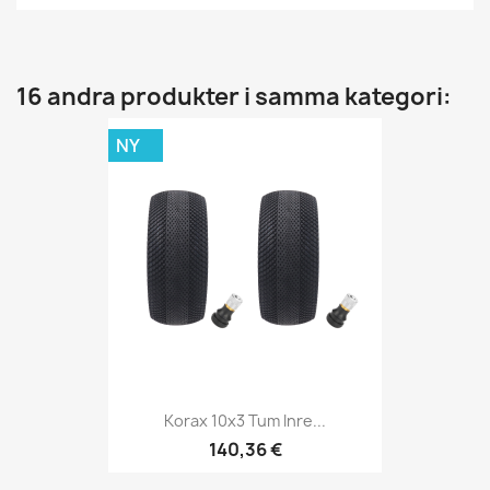
16 andra produkter i samma kategori:
NY
Korax 10x3 Tum Inre...
140,36 €