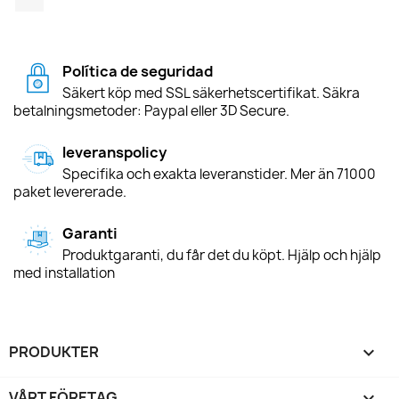
Política de seguridad
Säkert köp med SSL säkerhetscertifikat. Säkra
betalningsmetoder: Paypal eller 3D Secure.
leveranspolicy
Specifika och exakta leveranstider. Mer än 71000
paket levererade.
Garanti
Produktgaranti, du får det du köpt. Hjälp och hjälp
med installation
PRODUKTER

VÅRT FÖRETAG
