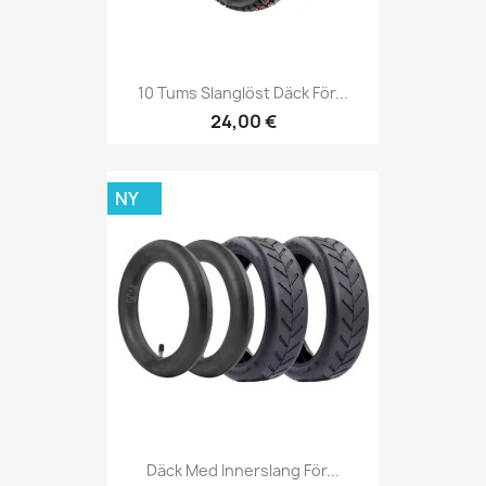
10 Tums Slanglöst Däck För...
24,00 €
NY
Däck Med Innerslang För...