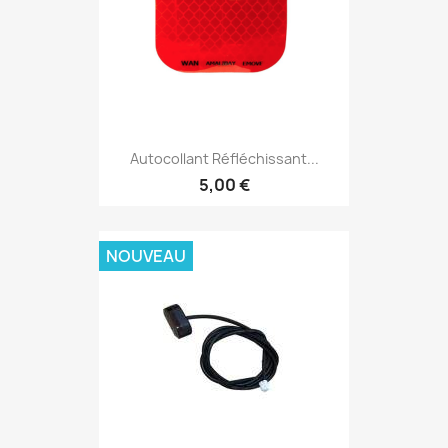
Autocollant Réfléchissant...
5,00 €
NOUVEAU