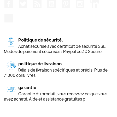
Facebook
Twitter
Rss
YouTube
Pinterest
Instagram
LinkedIn
TikTok
Politique de sécurité.
Achat sécurisé avec certificat de sécurité SSL.
Modes de paiement sécurisés : Paypal ou 3D Secure.
politique de livraison
Délais de livraison spécifiques et précis. Plus de
71000 colis livrés.
garantie
Garantie du produit, vous recevrez ce que vous
avez acheté. Aide et assistance gratuites p