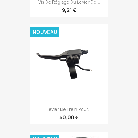
Vis De Réglage Du Levier De...
9,21 €
NOUVEAU
Levier De Frein Pour...
50,00 €