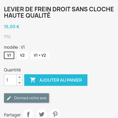
LEVIER DE FREIN DROIT SANS CLOCHE
HAUTE QUALITÉ
15,00 €
TTC
modèle : V1
V1
V2
V1 + V2
Quantité

AJOUTER AU PANIER
Donnez votre avis
Partager