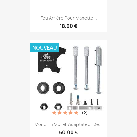
Feu Arrière Pour Manette...
18,00 €
NOUVEAU
(2)
Monorim MD-RF Adaptateur De...
60,00 €