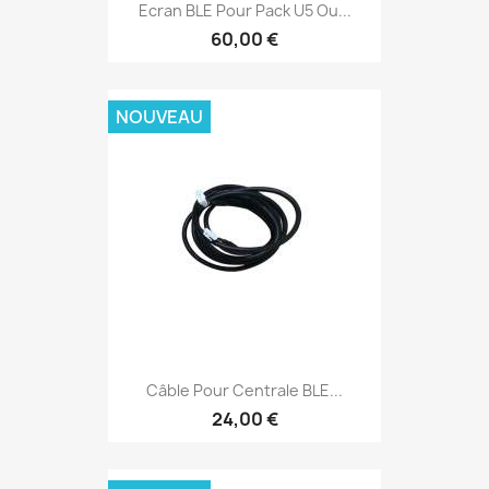
Ecran BLE Pour Pack U5 Ou...
60,00 €
NOUVEAU
Câble Pour Centrale BLE...
24,00 €