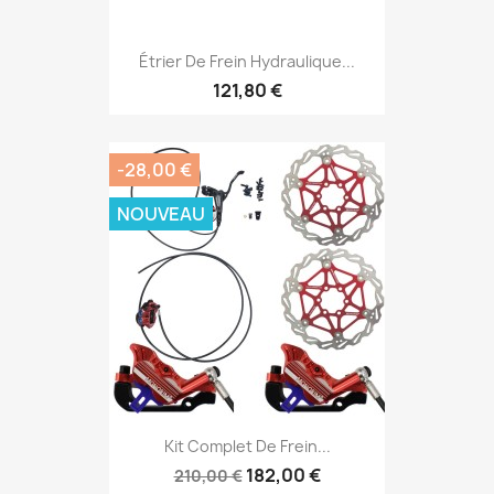
Étrier De Frein Hydraulique...
121,80 €
-28,00 €
NOUVEAU
Kit Complet De Frein...
182,00 €
210,00 €