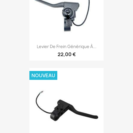
Levier De Frein Générique À...
22,00 €
NOUVEAU