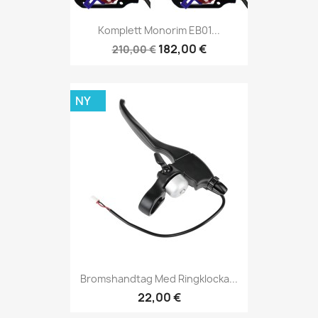
Komplett Monorim EB01...
182,00 €
210,00 €
NY
Bromshandtag Med Ringklocka...
22,00 €