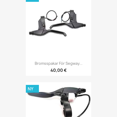
Bromsspakar För Segway...
40,00 €
NY