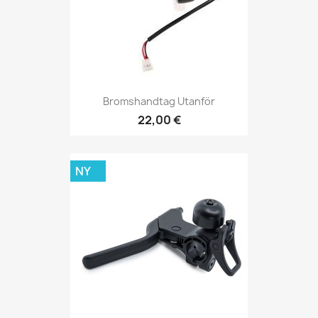
Bromshandtag Utanför
22,00 €
NY