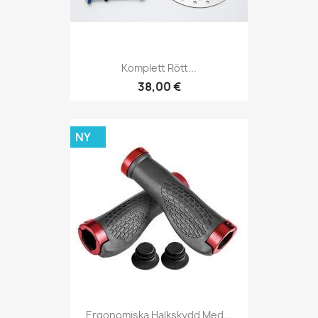
Komplett Rött...
38,00 €
NY
Ergonomiska Halkskydd Med...