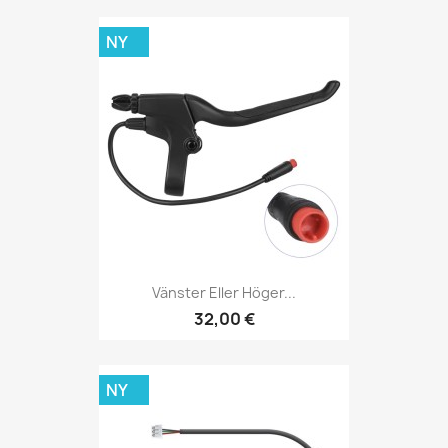
NY
Vänster Eller Höger...
32,00 €
NY