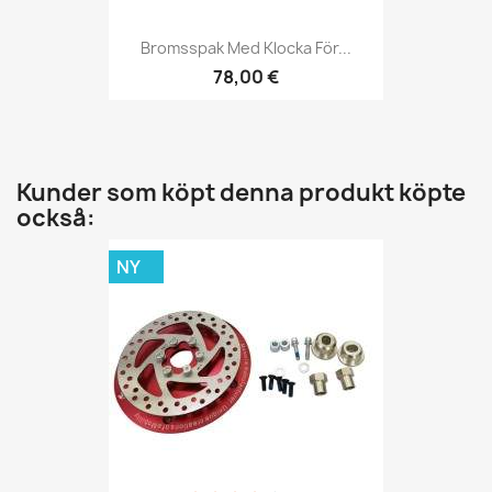
Bromsspak Med Klocka För...
78,00 €
Kunder som köpt denna produkt köpte
också:
NY