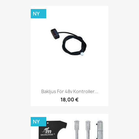
NY
Bakljus För 48v Kontroller...
18,00 €
NY