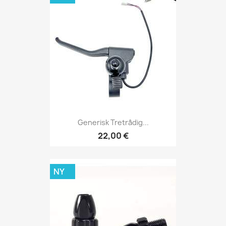
Generisk Tretrådig...
22,00 €
NY