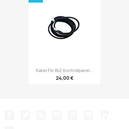
Kabel För BLE Kontrollpanel...
24,00 €
Facebook
Twitter
RSS
YouTube
Pinterest
Instagram
LinkedIn