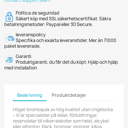
Contact support team
Política de seguridad
Säkert köp med SSL säkerhetscertifikat. Säkra
betalningsmetoder: Paypal eller 3D Secure.
leveranspolicy
Specifika och exakta leveranstider. Mer än 71000
paket levererade.
Garanti
Produktgaranti, du får det du köpt. Hjälp och hjälp
med installation
Beskrivning
Produktdetaljer
Höger bromsspak av hög kvalitet utan ringklocka.
– Vi är specialister på delar, förbättringar,
reservdelar till vilken elskoter som helst, elcykel
eller elfordon. Däck, bromsar, motorer, kåpa,