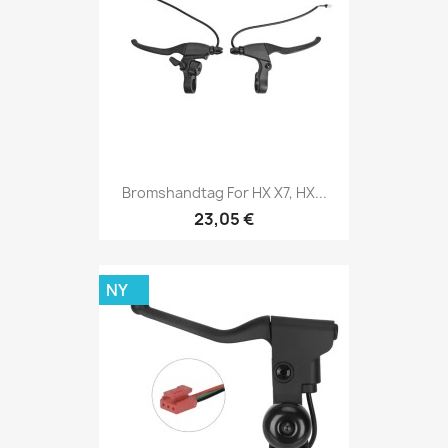
Bromshandtag For HX X7, HX...
23,05 €
NY