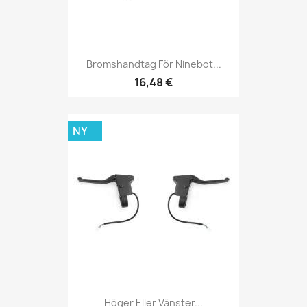
Bromshandtag För Ninebot...
16,48 €
NY
Höger Eller Vänster...