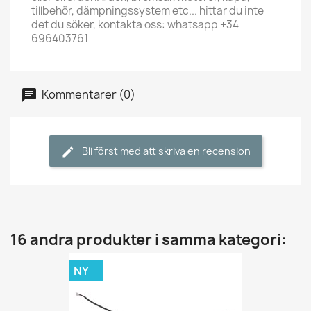
tillbehör, dämpningssystem etc... hittar du inte
det du söker, kontakta oss: whatsapp +34
696403761
Kommentarer (0)
Bli först med att skriva en recension
16 andra produkter i samma kategori:
NY