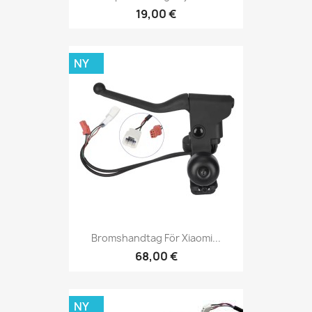
19,00 €
NY
Bromshandtag För Xiaomi...
68,00 €
NY