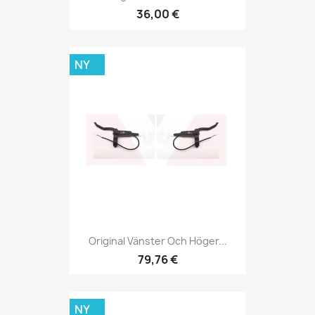
36,00 €
NY
Original Vänster Och Höger...
79,76 €
NY