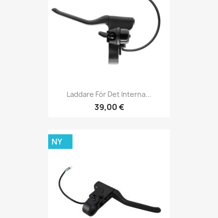
Laddare För Det Interna...
39,00 €
NY