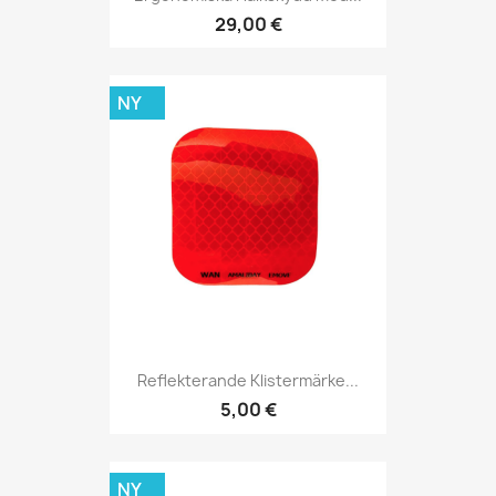
29,00 €
NY
Reflekterande Klistermärke...
5,00 €
NY